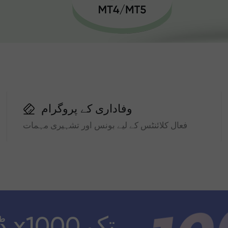
وفاداری کے پروگرام
فعال کلائنٹس کے لیے بونس اور تشہیری مہمات
ڈ