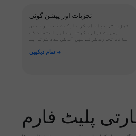
تجزیات اور پیشن گوئی
تجزیاتی مواد آپ کو مارکیٹ کے بارے میں
بصیرت فراہم کرتا ہے اور اعتماد کے
ساتھ تجارت کرنے میں آپ کی مدد کرتا ہے
تمام دیکھیں
رتی پلیٹ فارم