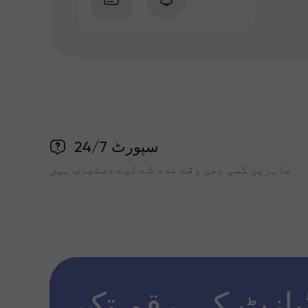
سپورٹ 24/7
ماہرین کسی بھی وقت مدد کے لیے دستیاب ہیں
پازٹ کی رقم تک x1000 تک