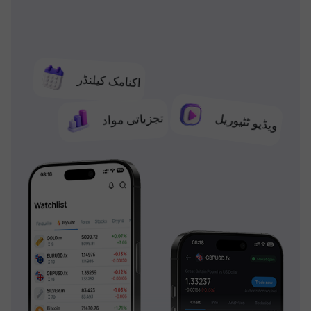
اکنامک کیلنڈر
تجزیاتی مواد
ویڈیو ٹٹیوریل