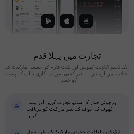
تجارت میں پہلا قدم
ایک ڈیمو اکاؤنٹ کھولیں اور پلیٹ فارم کو حقیقی مارکیٹ کے
حالات میں آزمائیں — بغیر کسی سرمایہ کاری یا آپ کے پیسے
کو خطرہ
ورچوئل فنڈز کے ساتھ تجارت کریں اور پیسے
کھونے کے خوف کے بغیر مارکیٹ کو دریافت
کریں
ایک ڈیمو اکاؤنٹ حقیقی مارکیٹ کے طرز عمل