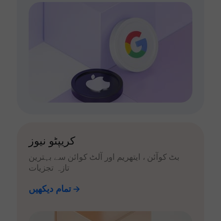
کریپٹو نیوز
بٹ کوآئن ، ایتھریم اور آلٹ کوائن سے بہترین
تازہ تجزیات
تمام دیکھیں