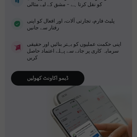
کو نقل کرتا ہے - مشق کے لیے مثالی
پلیٹ فارم، تجارتی آلات، اور افعال کو اپنی
رفتار سے جانیں
اپنی حکمت عملیوں کو بہتر بنائیں اور حقیقی
سرمایہ کاری پر جانے سے پہلے اعتماد حاصل
کریں
ڈیمو اکاونٹ کھولیں