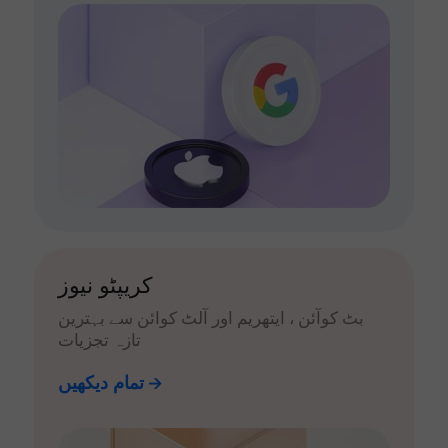
کریپٹو نیوز
بٹ کوآئن ، ایتھریم اور آلٹ کوائن سے بہترین
تازہ تجزیات
تمام دیکھیں