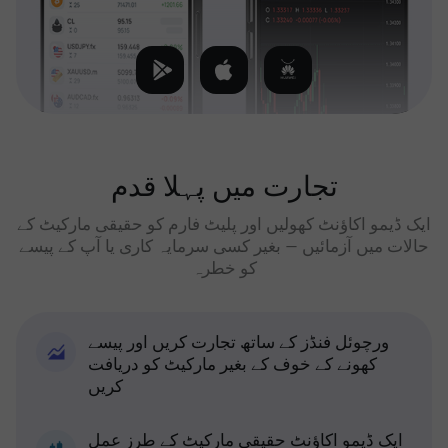
تجارت میں پہلا قدم
ایک ڈیمو اکاؤنٹ کھولیں اور پلیٹ فارم کو حقیقی مارکیٹ کے
حالات میں آزمائیں — بغیر کسی سرمایہ کاری یا آپ کے پیسے
کو خطرہ
ورچوئل فنڈز کے ساتھ تجارت کریں اور پیسے
کھونے کے خوف کے بغیر مارکیٹ کو دریافت
کریں
ایک ڈیمو اکاؤنٹ حقیقی مارکیٹ کے طرز عمل