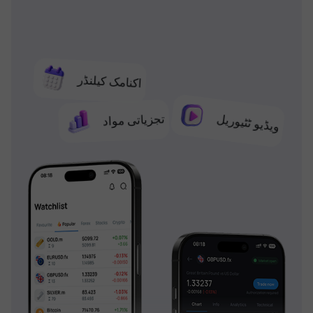
اکنامک کیلنڈر
تجزیاتی مواد
ویڈیو ٹٹیوریل