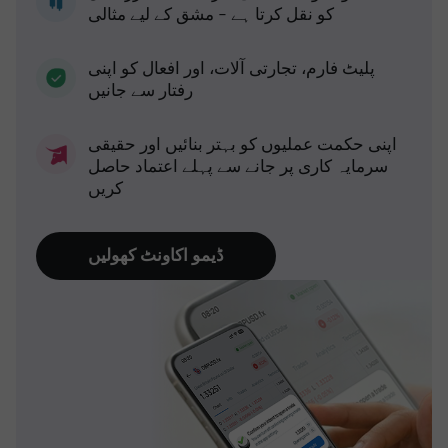
کو نقل کرتا ہے - مشق کے لیے مثالی
پلیٹ فارم، تجارتی آلات، اور افعال کو اپنی
رفتار سے جانیں
اپنی حکمت عملیوں کو بہتر بنائیں اور حقیقی
سرمایہ کاری پر جانے سے پہلے اعتماد حاصل
کریں
ڈیمو اکاونٹ کھولیں