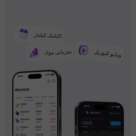
اکنامک کیلنڈر
تجزیاتی مواد
ویڈیو ٹٹیوریل