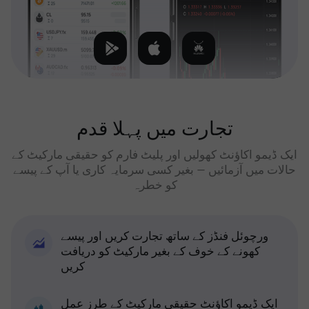
تجارت میں پہلا قدم
ایک ڈیمو اکاؤنٹ کھولیں اور پلیٹ فارم کو حقیقی مارکیٹ کے
حالات میں آزمائیں — بغیر کسی سرمایہ کاری یا آپ کے پیسے
کو خطرہ
ورچوئل فنڈز کے ساتھ تجارت کریں اور پیسے
کھونے کے خوف کے بغیر مارکیٹ کو دریافت
کریں
ایک ڈیمو اکاؤنٹ حقیقی مارکیٹ کے طرز عمل