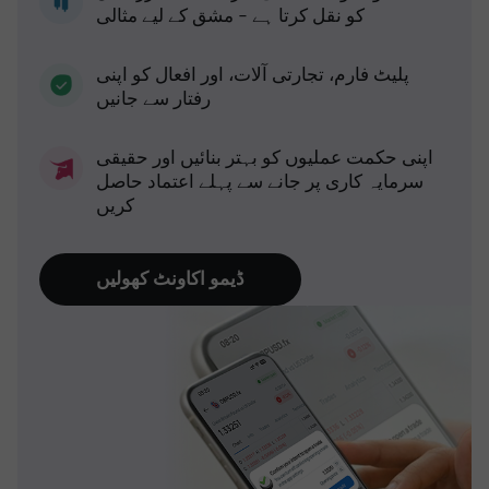
کو نقل کرتا ہے - مشق کے لیے مثالی
پلیٹ فارم، تجارتی آلات، اور افعال کو اپنی
رفتار سے جانیں
اپنی حکمت عملیوں کو بہتر بنائیں اور حقیقی
سرمایہ کاری پر جانے سے پہلے اعتماد حاصل
کریں
ڈیمو اکاونٹ کھولیں