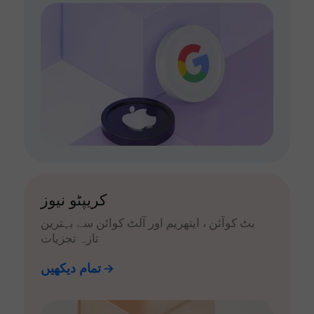
کریپٹو نیوز
بٹ کوآئن ، ایتھریم اور آلٹ کوائن سے بہترین
تازہ تجزیات
تمام دیکھیں