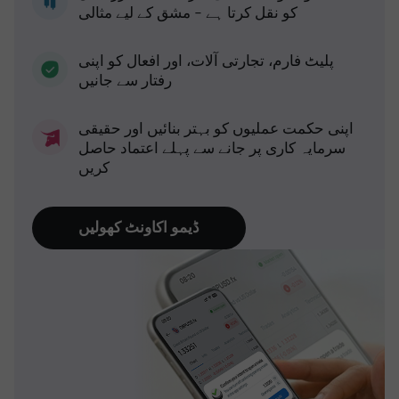
کو نقل کرتا ہے - مشق کے لیے مثالی
پلیٹ فارم، تجارتی آلات، اور افعال کو اپنی
رفتار سے جانیں
اپنی حکمت عملیوں کو بہتر بنائیں اور حقیقی
سرمایہ کاری پر جانے سے پہلے اعتماد حاصل
کریں
ڈیمو اکاونٹ کھولیں