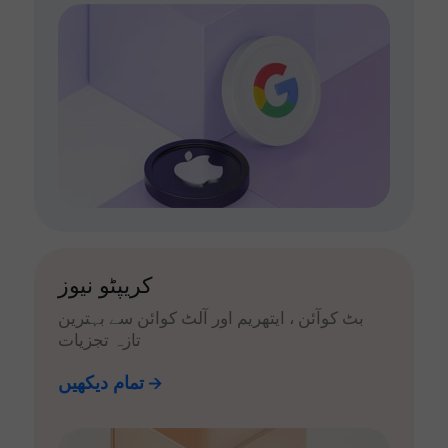
کریپٹو نیوز
بٹ کوآئن ، ایتھریم اور آلٹ کوائن سے بہترین
تازہ تجزیات
تمام دیکھیں