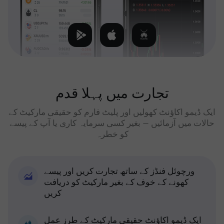
تجارت میں پہلا قدم
ایک ڈیمو اکاؤنٹ کھولیں اور پلیٹ فارم کو حقیقی مارکیٹ کے
حالات میں آزمائیں — بغیر کسی سرمایہ کاری یا آپ کے پیسے
کو خطرہ
ورچوئل فنڈز کے ساتھ تجارت کریں اور پیسے
کھونے کے خوف کے بغیر مارکیٹ کو دریافت
کریں
ایک ڈیمو اکاؤنٹ حقیقی مارکیٹ کے طرز عمل