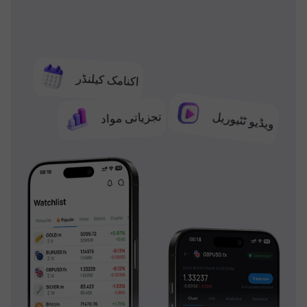
اکنامک کیلنڈر
تجزیاتی مواد
ویڈیو ٹٹیوریل