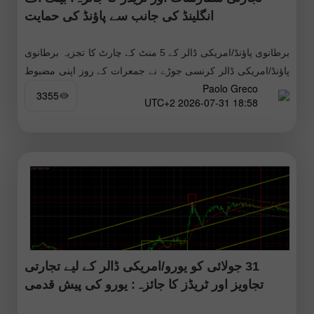
انگلینڈ کی جانب سے پاؤنڈ کی حمایت
برطانوی پاؤنڈ/امریکی ڈالر کے 5 منٹ کے چارٹ کا تجزیہ برطانوی
پاؤنڈ/امریکی ڈالر کرنسی جوڑے نے جمعرات کے روز اپنی مضبوط
Paolo Greco
صعودی حرکت جاری رکھی اور دن کے اختتام
3355
18:58 2026-07-31 UTC+2
31 جولائی کو یورو/امریکی ڈالر کے لیے تجارتی
تجاویز اور ٹریڈز کا جائزہ: یورو کی پیش قدمی