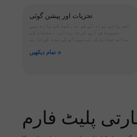
تجزیات اور پیشن گوئی
تجزیاتی مواد آپ کو مارکیٹ کے بارے میں
بصیرت فراہم کرتا ہے اور اعتماد کے
ساتھ تجارت کرنے میں آپ کی مدد کرتا ہے
تمام دیکھیں
رتی پلیٹ فارم