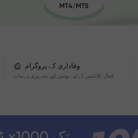
وفاداری کے پروگرام
فعال کلائنٹس کے لیے بونس اور تشہیری مہمات
ڈ