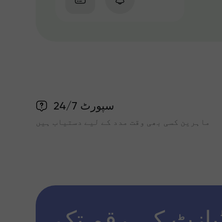
سپورٹ 24/7
ماہرین کسی بھی وقت مدد کے لیے دستیاب ہیں
پازٹ کی رقم تک x1000 تک