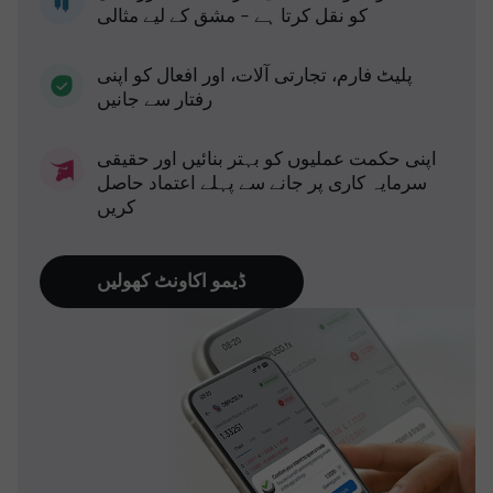
کو نقل کرتا ہے - مشق کے لیے مثالی
پلیٹ فارم، تجارتی آلات، اور افعال کو اپنی
رفتار سے جانیں
اپنی حکمت عملیوں کو بہتر بنائیں اور حقیقی
سرمایہ کاری پر جانے سے پہلے اعتماد حاصل
کریں
ڈیمو اکاونٹ کھولیں