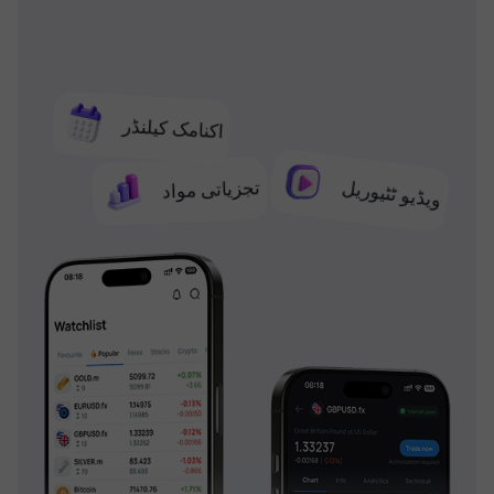
اکنامک کیلنڈر
تجزیاتی مواد
ویڈیو ٹٹیوریل