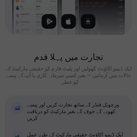
تجارت میں پہلا قدم
ایک ڈیمو اکاؤنٹ کھولیں اور پلیٹ فارم کو حقیقی مارکیٹ کے
حالات میں آزمائیں — بغیر کسی سرمایہ کاری یا آپ کے پیسے
کو خطرہ
ورچوئل فنڈز کے ساتھ تجارت کریں اور پیسے
کھونے کے خوف کے بغیر مارکیٹ کو دریافت
کریں
ایک ڈیمو اکاؤنٹ حقیقی مارکیٹ کے طرز عمل