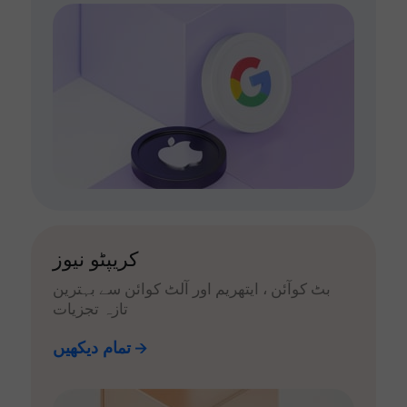
کریپٹو نیوز
بٹ کوآئن ، ایتھریم اور آلٹ کوائن سے بہترین
تازہ تجزیات
تمام دیکھیں