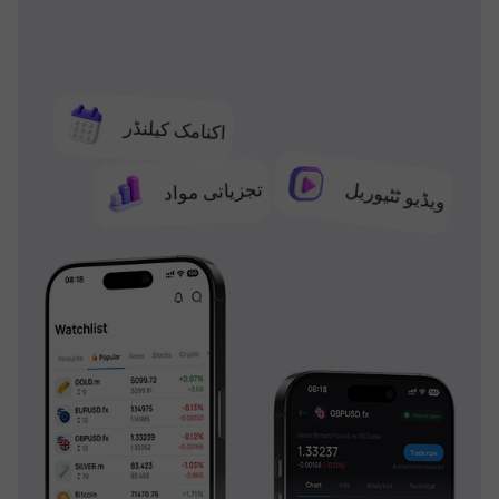
اکنامک کیلنڈر
تجزیاتی مواد
ویڈیو ٹٹیوریل