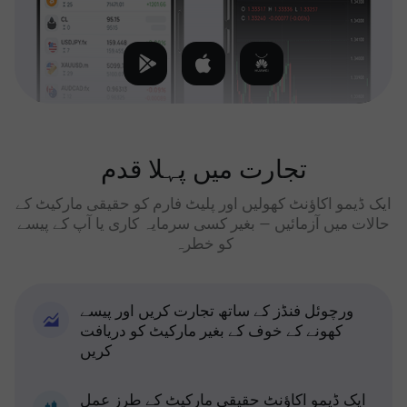
تجارت میں پہلا قدم
ایک ڈیمو اکاؤنٹ کھولیں اور پلیٹ فارم کو حقیقی مارکیٹ کے
حالات میں آزمائیں — بغیر کسی سرمایہ کاری یا آپ کے پیسے
کو خطرہ
ورچوئل فنڈز کے ساتھ تجارت کریں اور پیسے
کھونے کے خوف کے بغیر مارکیٹ کو دریافت
کریں
ایک ڈیمو اکاؤنٹ حقیقی مارکیٹ کے طرز عمل