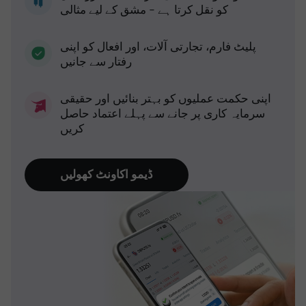
کو نقل کرتا ہے - مشق کے لیے مثالی
پلیٹ فارم، تجارتی آلات، اور افعال کو اپنی
رفتار سے جانیں
اپنی حکمت عملیوں کو بہتر بنائیں اور حقیقی
سرمایہ کاری پر جانے سے پہلے اعتماد حاصل
کریں
ڈیمو اکاونٹ کھولیں