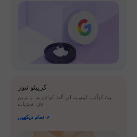
کریپٹو نیوز
بٹ کوآئن ، ایتھریم اور آلٹ کوائن سے بہترین
تازہ تجزیات
تمام دیکھیں