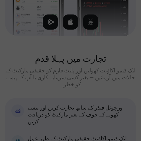
تجارت میں پہلا قدم
ایک ڈیمو اکاؤنٹ کھولیں اور پلیٹ فارم کو حقیقی مارکیٹ کے
حالات میں آزمائیں — بغیر کسی سرمایہ کاری یا آپ کے پیسے
کو خطرہ
ورچوئل فنڈز کے ساتھ تجارت کریں اور پیسے
کھونے کے خوف کے بغیر مارکیٹ کو دریافت
کریں
ایک ڈیمو اکاؤنٹ حقیقی مارکیٹ کے طرز عمل