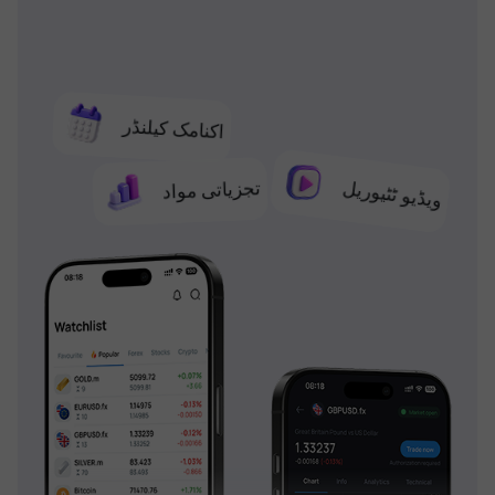
اکنامک کیلنڈر
تجزیاتی مواد
ویڈیو ٹٹیوریل