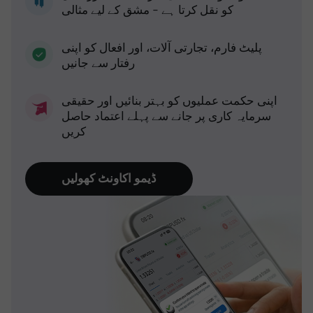
کو نقل کرتا ہے - مشق کے لیے مثالی
پلیٹ فارم، تجارتی آلات، اور افعال کو اپنی
رفتار سے جانیں
اپنی حکمت عملیوں کو بہتر بنائیں اور حقیقی
سرمایہ کاری پر جانے سے پہلے اعتماد حاصل
کریں
ڈیمو اکاونٹ کھولیں