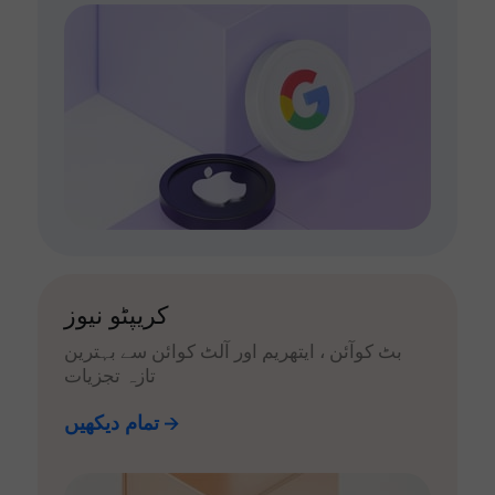
کریپٹو نیوز
بٹ کوآئن ، ایتھریم اور آلٹ کوائن سے بہترین
تازہ تجزیات
تمام دیکھیں