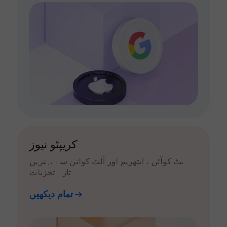
کریپٹو نیوز
بٹ کوآئن ، ایتھریم اور آلٹ کوائن سے بہترین
تازہ تجزیات
تمام دیکھیں