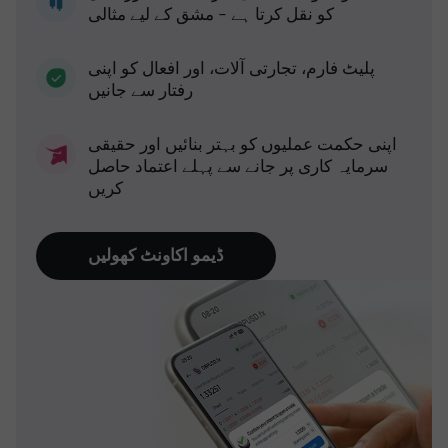
کو نقل کرتا ہے - مشق کے لیے مثالی
پلیٹ فارم، تجارتی آلات، اور افعال کو اپنی
رفتار سے جانیں
اپنی حکمت عملیوں کو بہتر بنائیں اور حقیقی
سرمایہ کاری پر جانے سے پہلے اعتماد حاصل
کریں
ڈیمو اکاونٹ کھولیں