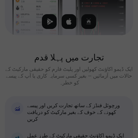
تجارت میں پہلا قدم
ایک ڈیمو اکاؤنٹ کھولیں اور پلیٹ فارم کو حقیقی مارکیٹ کے
حالات میں آزمائیں — بغیر کسی سرمایہ کاری یا آپ کے پیسے
کو خطرہ
ورچوئل فنڈز کے ساتھ تجارت کریں اور پیسے
کھونے کے خوف کے بغیر مارکیٹ کو دریافت
کریں
ایک ڈیمو اکاؤنٹ حقیقی مارکیٹ کے طرز عمل