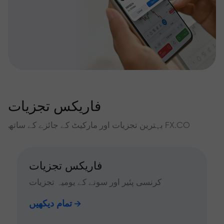
فاریکس تجزیات
بہترین تجزیات اور مارکیٹ کے جائزے کے ساتھ FX.CO
فاریکس تجزیات
کرنسی پئیر اور سونے کے یومیہ تجزیات
تمام دیکھیں