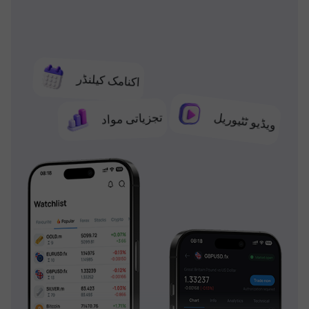
اکنامک کیلنڈر
تجزیاتی مواد
ویڈیو ٹٹیوریل