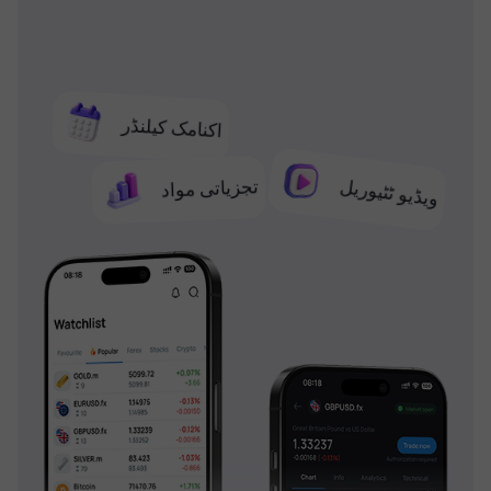
اکنامک کیلنڈر
تجزیاتی مواد
ویڈیو ٹٹیوریل