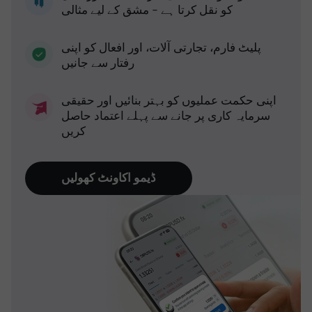
کو نقل کرتا ہے - مشق کے لیے مثالی
پلیٹ فارم، تجارتی آلات، اور افعال کو اپنی
رفتار سے جانیں
اپنی حکمت عملیوں کو بہتر بنائیں اور حقیقی
سرمایہ کاری پر جانے سے پہلے اعتماد حاصل
کریں
ڈیمو اکاونٹ کھولیں