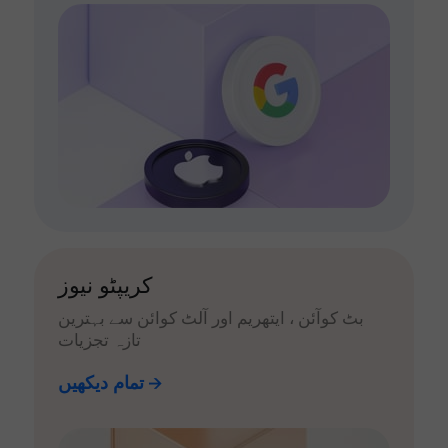
کریپٹو نیوز
بٹ کوآئن ، ایتھریم اور آلٹ کوائن سے بہترین
تازہ تجزیات
تمام دیکھیں