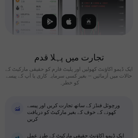
تجارت میں پہلا قدم
ایک ڈیمو اکاؤنٹ کھولیں اور پلیٹ فارم کو حقیقی مارکیٹ کے
حالات میں آزمائیں — بغیر کسی سرمایہ کاری یا آپ کے پیسے
کو خطرہ
ورچوئل فنڈز کے ساتھ تجارت کریں اور پیسے
کھونے کے خوف کے بغیر مارکیٹ کو دریافت
کریں
ایک ڈیمو اکاؤنٹ حقیقی مارکیٹ کے طرز عمل