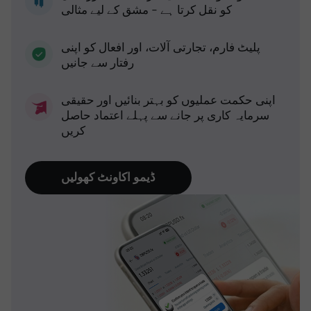
کو نقل کرتا ہے - مشق کے لیے مثالی
پلیٹ فارم، تجارتی آلات، اور افعال کو اپنی
رفتار سے جانیں
اپنی حکمت عملیوں کو بہتر بنائیں اور حقیقی
سرمایہ کاری پر جانے سے پہلے اعتماد حاصل
کریں
ڈیمو اکاونٹ کھولیں