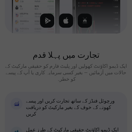
تجارت میں پہلا قدم
ایک ڈیمو اکاؤنٹ کھولیں اور پلیٹ فارم کو حقیقی مارکیٹ کے
حالات میں آزمائیں — بغیر کسی سرمایہ کاری یا آپ کے پیسے
کو خطرہ
ورچوئل فنڈز کے ساتھ تجارت کریں اور پیسے
کھونے کے خوف کے بغیر مارکیٹ کو دریافت
کریں
ایک ڈیمو اکاؤنٹ حقیقی مارکیٹ کے طرز عمل