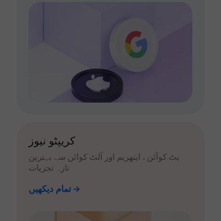
کریپٹو نیوز
بٹ کوآئن ، ایتھریم اور آلٹ کوائن سے بہترین
تازہ تجزیات
تمام دیکھیں