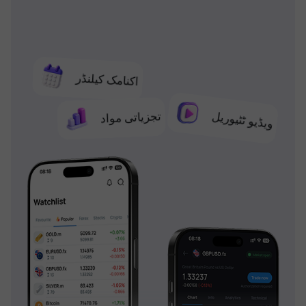
اکنامک کیلنڈر
تجزیاتی مواد
ویڈیو ٹٹیوریل