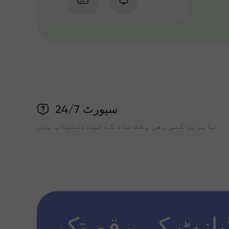
سپورٹ 24/7
ماہرین کسی بھی وقت مدد کے لیے دستیاب ہیں
پازٹ کی رقم تک x1000 تک