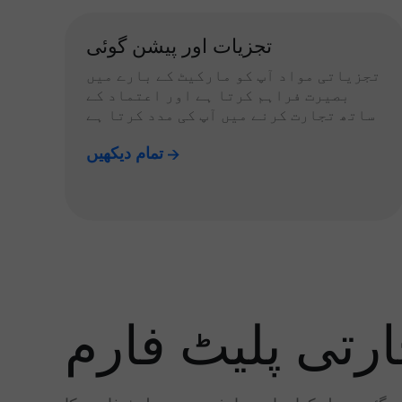
تجزیات اور پیشن گوئی
تجزیاتی مواد آپ کو مارکیٹ کے بارے میں
بصیرت فراہم کرتا ہے اور اعتماد کے
ساتھ تجارت کرنے میں آپ کی مدد کرتا ہے
تمام دیکھیں
رتی پلیٹ فارم