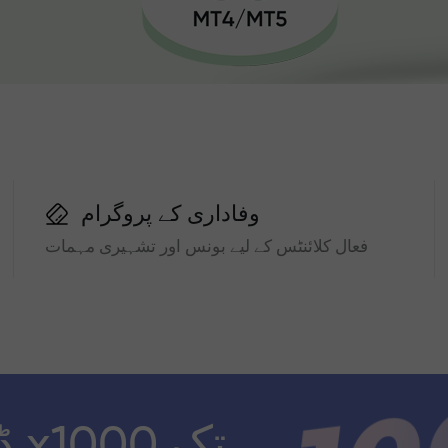
وفاداری کے پروگرام
فعال کلائنٹس کے لیے بونس اور تشہیری مہمات
ڈ