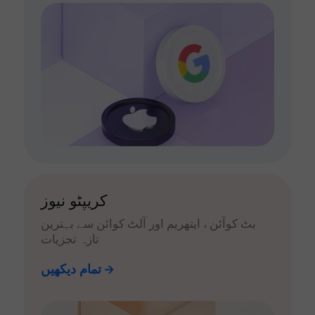
کریپٹو نیوز
بٹ کوآئن ، ایتھریم اور آلٹ کوائن سے بہترین
تازہ تجزیات
تمام دیکھیں