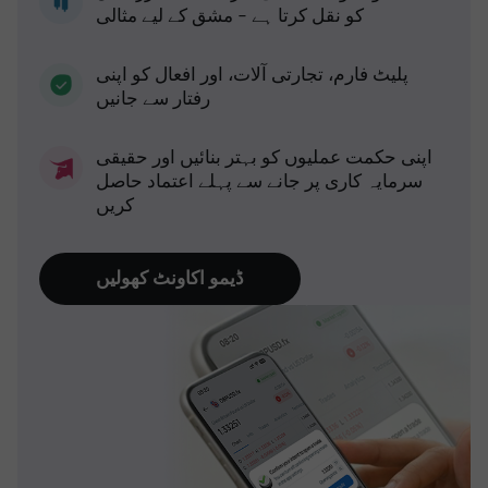
کو نقل کرتا ہے - مشق کے لیے مثالی
پلیٹ فارم، تجارتی آلات، اور افعال کو اپنی
رفتار سے جانیں
اپنی حکمت عملیوں کو بہتر بنائیں اور حقیقی
سرمایہ کاری پر جانے سے پہلے اعتماد حاصل
کریں
ڈیمو اکاونٹ کھولیں