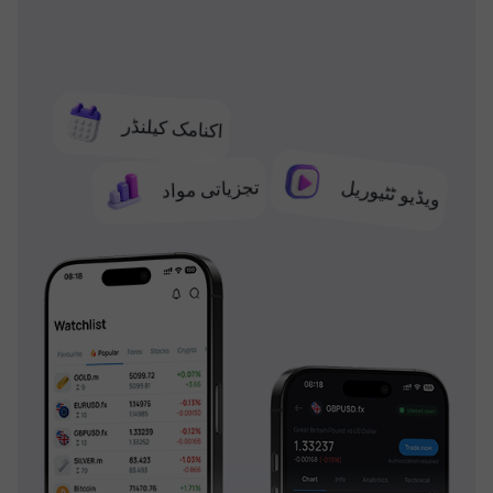
اکنامک کیلنڈر
تجزیاتی مواد
ویڈیو ٹٹیوریل