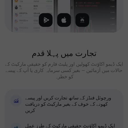
تجارت میں پہلا قدم
ایک ڈیمو اکاؤنٹ کھولیں اور پلیٹ فارم کو حقیقی مارکیٹ کے
حالات میں آزمائیں — بغیر کسی سرمایہ کاری یا آپ کے پیسے
کو خطرہ
ورچوئل فنڈز کے ساتھ تجارت کریں اور پیسے
کھونے کے خوف کے بغیر مارکیٹ کو دریافت
کریں
ایک ڈیمو اکاؤنٹ حقیقی مارکیٹ کے طرز عمل