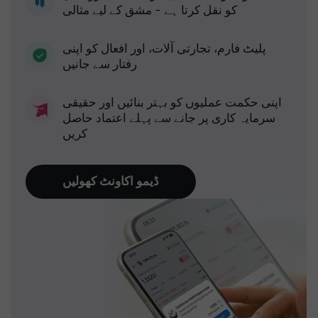
کو نقل کرتا ہے - مشق کے لیے مثالی
پلیٹ فارم، تجارتی آلات، اور افعال کو اپنی
رفتار سے جانیں
اپنی حکمت عملیوں کو بہتر بنائیں اور حقیقی
سرمایہ کاری پر جانے سے پہلے اعتماد حاصل
کریں
ڈیمو اکاونٹ کھولیں