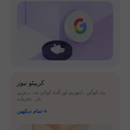
کریپٹو نیوز
بٹ کوآئن ، ایتھریم اور آلٹ کوائن سے بہترین
تازہ تجزیات
تمام دیکھیں