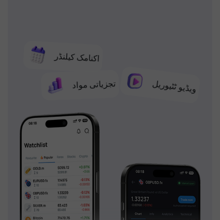
اکنامک کیلنڈر
تجزیاتی مواد
ویڈیو ٹٹیوریل