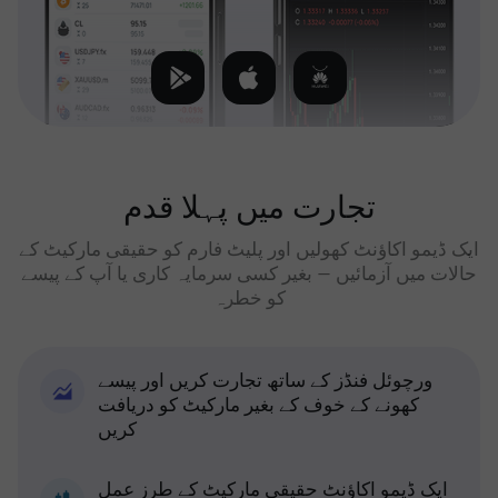
تجارت میں پہلا قدم
ایک ڈیمو اکاؤنٹ کھولیں اور پلیٹ فارم کو حقیقی مارکیٹ کے
حالات میں آزمائیں — بغیر کسی سرمایہ کاری یا آپ کے پیسے
کو خطرہ
ورچوئل فنڈز کے ساتھ تجارت کریں اور پیسے
کھونے کے خوف کے بغیر مارکیٹ کو دریافت
کریں
ایک ڈیمو اکاؤنٹ حقیقی مارکیٹ کے طرز عمل