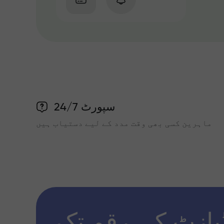
سپورٹ 24/7
ماہرین کسی بھی وقت مدد کے لیے دستیاب ہیں
پازٹ کی رقم تک x1000 تک