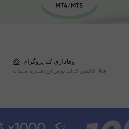
وفاداری کے پروگرام
فعال کلائنٹس کے لیے بونس اور تشہیری مہمات
ڈ