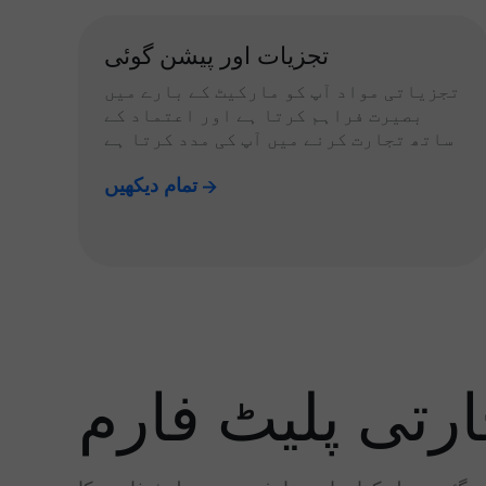
تجزیات اور پیشن گوئی
تجزیاتی مواد آپ کو مارکیٹ کے بارے میں
بصیرت فراہم کرتا ہے اور اعتماد کے
ساتھ تجارت کرنے میں آپ کی مدد کرتا ہے
تمام دیکھیں
رتی پلیٹ فارم