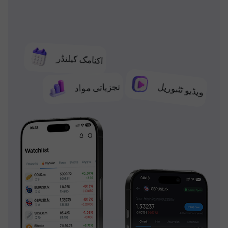
اکنامک کیلنڈر
تجزیاتی مواد
ویڈیو ٹٹیوریل