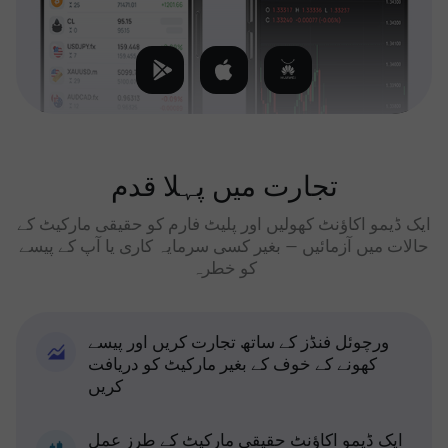
تجارت میں پہلا قدم
ایک ڈیمو اکاؤنٹ کھولیں اور پلیٹ فارم کو حقیقی مارکیٹ کے
حالات میں آزمائیں — بغیر کسی سرمایہ کاری یا آپ کے پیسے
کو خطرہ
ورچوئل فنڈز کے ساتھ تجارت کریں اور پیسے
کھونے کے خوف کے بغیر مارکیٹ کو دریافت
کریں
ایک ڈیمو اکاؤنٹ حقیقی مارکیٹ کے طرز عمل