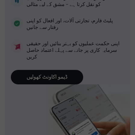
کو نقل کرتا ہے - مشق کے لیے مثالی
پلیٹ فارم، تجارتی آلات، اور افعال کو اپنی
رفتار سے جانیں
اپنی حکمت عملیوں کو بہتر بنائیں اور حقیقی
سرمایہ کاری پر جانے سے پہلے اعتماد حاصل
کریں
ڈیمو اکاونٹ کھولیں