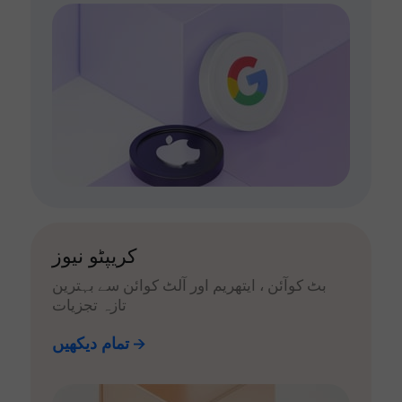
کریپٹو نیوز
بٹ کوآئن ، ایتھریم اور آلٹ کوائن سے بہترین
تازہ تجزیات
تمام دیکھیں