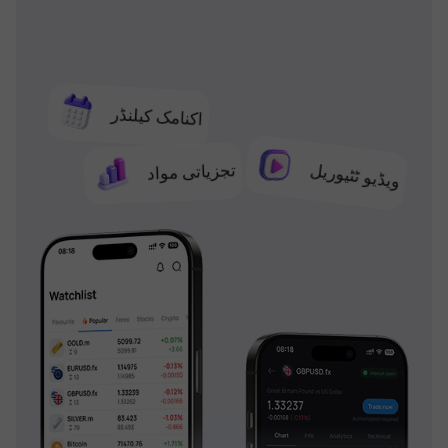
اکنامک کیلنڈر
تجزیاتی مواد
ویڈیو ٹٹیوریل