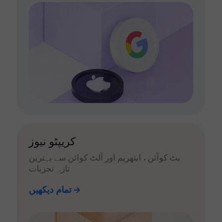
کریپٹو نیوز
بٹ کوآئن ، ایتھریم اور آلٹ کوائن سے بہترین
تازہ تجزیات
تمام دیکھیں