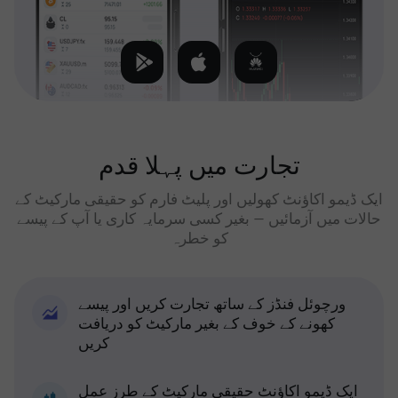
تجارت میں پہلا قدم
ایک ڈیمو اکاؤنٹ کھولیں اور پلیٹ فارم کو حقیقی مارکیٹ کے
حالات میں آزمائیں — بغیر کسی سرمایہ کاری یا آپ کے پیسے
کو خطرہ
ورچوئل فنڈز کے ساتھ تجارت کریں اور پیسے
کھونے کے خوف کے بغیر مارکیٹ کو دریافت
کریں
ایک ڈیمو اکاؤنٹ حقیقی مارکیٹ کے طرز عمل