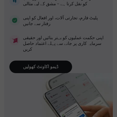
کو نقل کرتا ہے - مشق کے لیے مثالی
پلیٹ فارم، تجارتی آلات، اور افعال کو اپنی
رفتار سے جانیں
اپنی حکمت عملیوں کو بہتر بنائیں اور حقیقی
سرمایہ کاری پر جانے سے پہلے اعتماد حاصل
کریں
ڈیمو اکاونٹ کھولیں