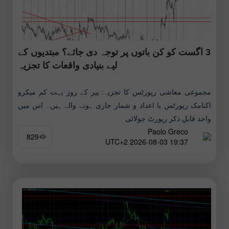
3 اگست کو کن باتوں پر توجہ دی جائے؟ مبتدیوں کے
لیے بنیادی واقعات کا تجزیہ
مجموعی معاشی رپورٹس کا تجزیہ: پیر کے روز بہت کم میکرو
اکنامک رپورٹس یا اعداد و شمار جاری ہونے والے ہیں۔ اس میں
واحد قابلِ ذکر رپورٹ جولائی
Paolo Greco
829
19:37 2026-08-03 UTC+2