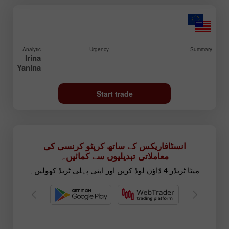
Analytic
Urgency
Summary
Irina
Yanina
Start trade
انسٹافاریکس کے ساتھ کرپٹو کرنسی کی
معاملاتی تبدیلیوں سے کمائیں۔
میٹا ٹریڈر 4 ڈاؤن لوڈ کریں اور اپنی پہلی ٹریڈ کھولیں۔