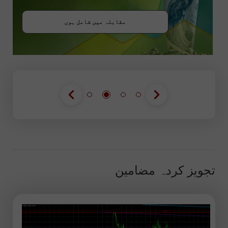
بونس حاصل کریں
مقابلہ میں شامل ہوں
مقابلہ میں شامل ہوں
مقابلہ میں شامل ہوں
تجویز کردہ مضامین