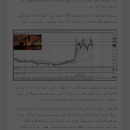
حساس بناتا ہے۔
ویسٹ ٹیکساس انٹرمیڈیٹ (ڈبلیو ٹی آئی) خام تیل کی
قیمتیں کل معتدل اضافے کے بعد پیچھے ہٹ رہی ہیں۔
تیل کی قیمتوں میں کمی امریکہ اور ایران کے درمیان
کشیدگی میں کمی کے درمیان آئی ہے، جس سے سپلائی میں
ممکنہ رکاوٹ کے خدشات کو کم کیا گیا ہے۔
گزشتہ ہفتے، امریکہ اور ایران کے درمیان تنازع میں
ایک اور اضافے کے بعد تیل کی قیمتوں میں اضافہ ہوا۔
جمعرات کو، امریکی فوج نے ایرانی اہداف کے خلاف
جوابی حملوں کی اطلاع دی، جو مبینہ طور پر امریکی