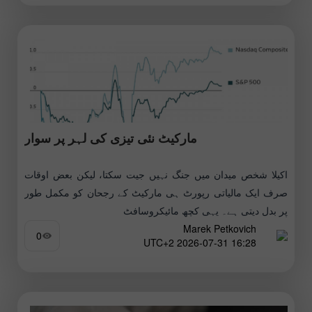
مارکیٹ نئی تیزی کی لہر پر سوار
اکیلا شخص میدان میں جنگ نہیں جیت سکتا، لیکن بعض اوقات
صرف ایک مالیاتی رپورٹ ہی مارکیٹ کے رجحان کو مکمل طور
پر بدل دیتی ہے۔ یہی کچھ مائیکروسافٹ
Marek Petkovich
0
16:28 2026-07-31 UTC+2