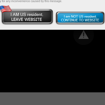
y for any inconvenience caused by this message.