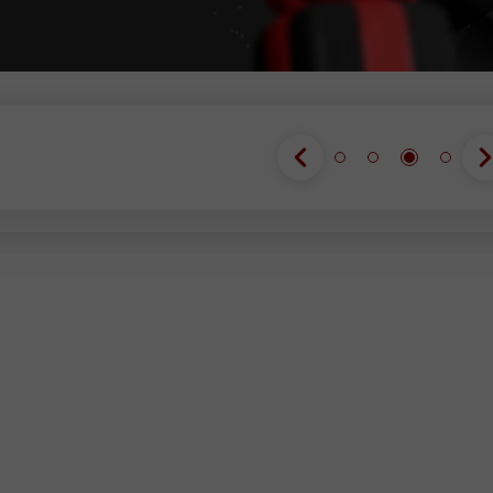
مقابلہ میں ش
مقابلہ میں ش