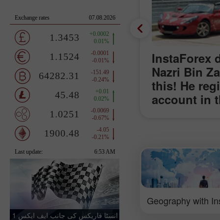
InstaForex d
Nazri Bin Z
this! He reg
account in 
lucky owner
Lotus Elise
ideas of wo
receiving th
Geography with In
انسٹا فاریکس کی جانب ایف ایکس 1