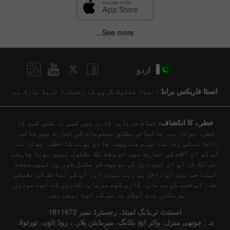
See more...
اردو
انسٹا فاریکس برانڈ
انسٹا فنٹیک گروپ کا رجسٹرڈ ٹریڈ مارک ہے
خطرے کا انکشاف:
تمام سرمایہ کاری میں کسی نہ کسی قسم کا
خطرہ ہوتا ہے۔ مالیاتی مشتق مصنوعات کی تجارت میں فائدہ
اٹھانے کی وجہ سے تیزی سے پیسہ ضائع ہونے کا خطرہ ہوتا ہے۔
آپ کو ان آلات کی تجارت میں اس وقت تک مشغول نہیں ہونا چاہئے
جب تک کہ آپ ان لین دین کی نوعیت کو مکمل طور پر نہیں سمجھ
لیتے جس میں آپ داخل ہو رہے ہیں، اور آپ کی نمائش کی حقیقی
حد۔ اس قسم کی سرمایہ کاری کچھ سرمایہ کاروں کے لیے موزوں
ہو سکتی ہے، لیکن یہ سب کے لیے نہیں ہیں۔
انسٹنٹ ٹریڈنگ لمیٹڈ، رجسٹرڈ نمبر 1811672
پتہ: چوتھی منزل، واٹر ایج بلڈنگ، میریڈیئن پلازہ، روڈ ٹاؤن، ٹورٹولا،