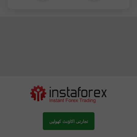
تجارتی اکاؤنٹ کھولیں