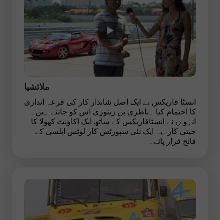
ملائشیا
انسٹا فاریکس نے ایک اصل شاندار کار کی قرعہ اندازی
کا احتمام کیا ۔ناظری بن زینوری اس کو جانتے ہیں۔
انہو ں نے انسٹافاریکس کے ساتھ ایک اکاؤنٹ کھولا کا
جیتی کار۔یہ ایک نئی سپورٹس کار لوٹس ایلسی کے
فاتح قرار پائے۔