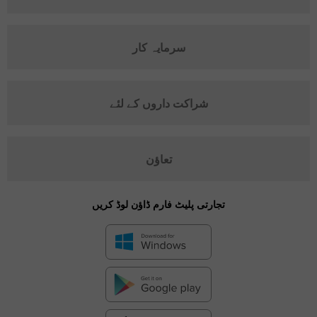
سرمایہ کار
شراکت داروں کے لئے
تعاؤن
تجارتی پلیٹ فارم ڈاؤن لوڈ کریں