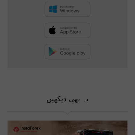
یہ بھی دیکھیں