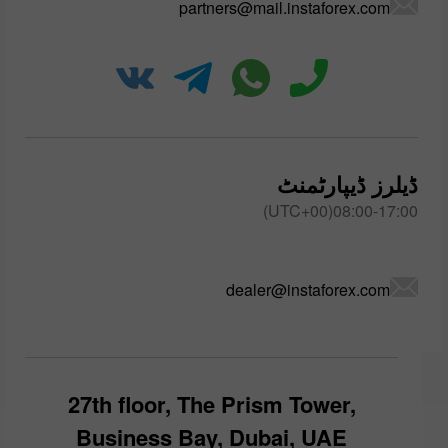
partners@mail.instaforex.com
ڈیلرز ڈیپارٹمنٹ
08:00-17:00(UTC+00)
dealer@instaforex.com
27th floor, The Prism Tower,
Business Bay, Dubai, UAE