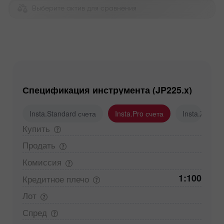
Выберите актив для сравнения
Спецификация инструмента (JP225.x)
Insta.Standard счета
Insta.Pro счета
Insta.Zero с
Купить
Продать
Комиссия
1:100
Кредитное
плечо
Лот
Спред