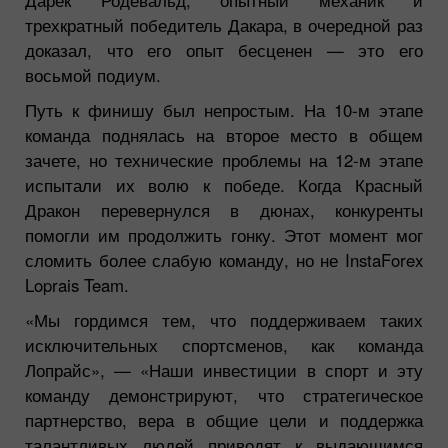
трехкратный победитель Дакара, в очередной раз
доказал, что его опыт бесценен — это его
восьмой подиум.
Путь к финишу был непростым. На 10-м этапе
команда поднялась на второе место в общем
зачете, но технические проблемы на 12-м этапе
испытали их волю к победе. Когда Красный
Дракон перевернулся в дюнах, конкуренты
помогли им продолжить гонку. Этот момент мог
сломить более слабую команду, но не InstaForex
Loprais Team.
«Мы гордимся тем, что поддерживаем таких
исключительных спортсменов, как команда
Лопрайс», — «Наши инвестиции в спорт и эту
команду демонстрируют, что стратегическое
партнерство, вера в общие цели и поддержка
талантливых людей приводят к выдающимся