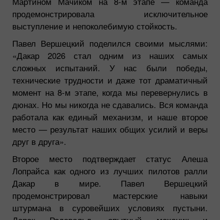
Мартином Мачиком на 8-м этапе — команда
продемонстрировала исключительное
выступление и непоколебимую стойкость.
Павел Вершецкий поделился своими мыслями:
«Дакар 2026 стал одним из наших самых
сложных испытаний. У нас были победы,
технические трудности и даже тот драматичный
момент на 8-м этапе, когда мы перевернулись в
дюнах. Но мы никогда не сдавались. Вся команда
работала как единый механизм, и наше второе
место — результат наших общих усилий и веры
друг в друга».
Второе место подтверждает статус Алеша
Лопрайса как одного из лучших пилотов ралли
Дакар в мире. Павел Вершецкий
продемонстрировал мастерские навыки
штурмана в суровейших условиях пустыни.
Дарек Родевальд, опытный механик и