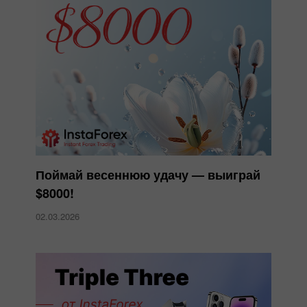
Поймай весеннюю удачу — выиграй
$8000!
02.03.2026