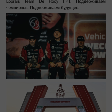
Loprais Team De Rooy FPT. Поддерживаем
чемпионов. Поддерживаем будущее.