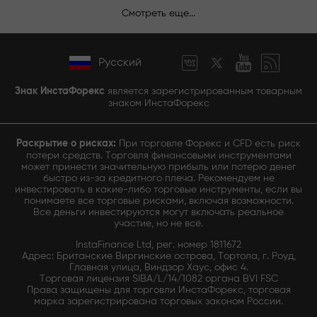
Смотреть еще...
Русский
Знак ИнстаФорекс
является зарегистрированным товарным
знаком ИнстаФорекс
Раскрытие о рисках:
При торговле Форекс и CFD есть риск
потери средств. Торговля финансовыми инструментами
может принести значительную прибыль или потерю денег
быстро из-за кредитного плеча. Рекомендуем не
инвестировать в какие-либо торговые инструменты, если вы
понимаете все торговые рисками, включая возможности.
Все деньги инвестируются могут включать реальное
участие, но не всё.
InstaFinance Ltd, рег. номер 1811672
Адрес: Британские Виргинские острова, Тортола, г. Роуд,
Главная улица, Виндзор Хаус, офис 4.
Торговая лицензия SIBA/L/14/1082 органа BVI FSC
Права защищены для торговли ИнстаФорекс, торговая
марка зарегистрирована торговых законом России.