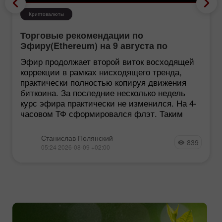
Криптовалюты
Торговые рекомендации по
Эфиру(Ethereum) на 9 августа по
системе ICT
Эфир продолжает второй виток восходящей
коррекции в рамках нисходящего тренда,
практически полностью копируя движения
биткоина. За последние несколько недель
курс эфира практически не изменился. На 4-
часовом ТФ сформировался флэт. Таким
Станислав Полянский
839
05:24 2026-08-09 +02:00