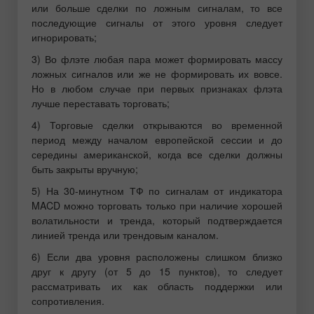
или больше сделки по ложным сигналам, то все
последующие сигналы от этого уровня следует
игнорировать;
3) Во флэте любая пара может формировать массу
ложных сигналов или же не формировать их вовсе.
Но в любом случае при первых признаках флэта
лучше переставать торговать;
4) Торговые сделки открываются во временной
период между началом европейской сессии и до
середины американской, когда все сделки должны
быть закрыты вручную;
5) На 30-минутном ТФ по сигналам от индикатора
MACD можно торговать только при наличие хорошей
волатильности и тренда, который подтверждается
линией тренда или трендовым каналом.
6) Если два уровня расположены слишком близко
друг к другу (от 5 до 15 пунктов), то следует
рассматривать их как область поддержки или
сопротивления.