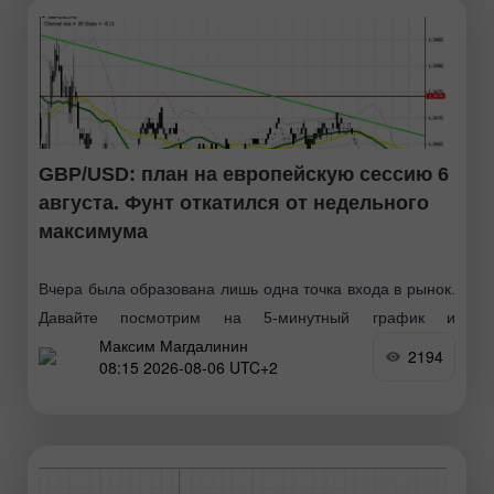
GBP/USD: план на европейскую сессию 6
августа. Фунт откатился от недельного
максимума
Вчера была образована лишь одна точка входа в рынок.
Давайте посмотрим на 5-минутный график и
Максим Магдалинин
разберемся с тем, что там произошло. В своем
2194
08:15 2026-08-06 UTC+2
утреннем прогнозе я обращал внимание на уровень