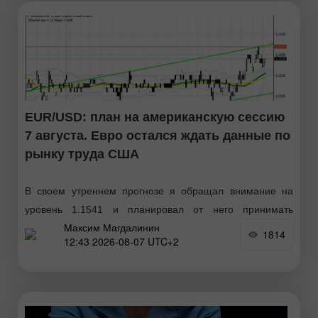
EUR/USD: план на американскую сессию
7 августа. Евро остался ждать данные по
рынку труда США
В своем утреннем прогнозе я обращал внимание на
уровень 1.1541 и планировал от него принимать
Максим Магдалинин
решения по входу в рынок. Давайте посмотрим на 5-
1814
12:43 2026-08-07 UTC+2
минутный график и разберемся