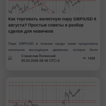
Как торговать валютную пару GBP/USD 6
августа? Простые советы и разбор
сделок для новичков
Пара GBP/USD в течение среды также продолжала
несильное восходящее движение, которое было
Станислав Полянский
спровоцировано и макроэкономической статистикой из-
1428
05:23 2026-08-06 UTC+2
за океана, и геополитикой, и техникой. Напомним, что в
очередной раз конфликт на Ближнем