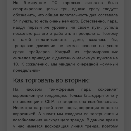
На 5-минутном ТФ торговых сигналов было
сформировано целых три, однако сразу следует
обозначить, что общая волатильность дня составила
54 пункта, то есть очень немного. Естественно, пара,
найдя первый же уровень не своем пути, успела
несколько раз его отработать и преодолеть. Поэтому
с такой волатильностью даже, казалось бы,
трендовое движение не имело шансов на успех
среди трейдеров. Каждый из сформированных
сигналов приводил к движению максимум пунктов на
10. К сожалению, мы увидели очередной «скучный
понедельник».
Как торговать во вторник:
На часовом таймфрейме пара сохраняет
коррекционную тенденцию. Только благодаря отчету
по инфляции в США во вторник она возобновилась.
Несмотря на резкий взлет пары, коррекция остается
коррекцией. А значит мы ожидаем ее завершения и
возобновления нисходящего тренда. В данное время
у нас имеется восходящая линия тренда, поэтому