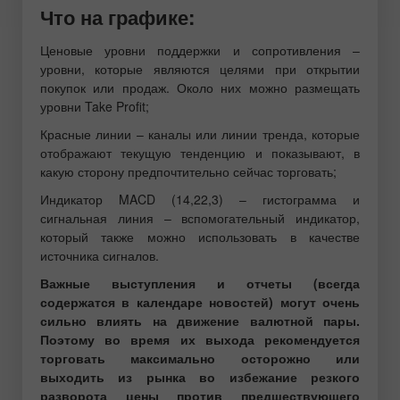
Что на графике:
Ценовые уровни поддержки и сопротивления –
уровни, которые являются целями при открытии
покупок или продаж. Около них можно размещать
уровни Take Profit;
Красные линии – каналы или линии тренда, которые
отображают текущую тенденцию и показывают, в
какую сторону предпочтительно сейчас торговать;
Индикатор MACD (14,22,3) – гистограмма и
сигнальная линия – вспомогательный индикатор,
который также можно использовать в качестве
источника сигналов.
Важные выступления и отчеты (всегда
содержатся в календаре новостей) могут очень
сильно влиять на движение валютной пары.
Поэтому во время их выхода рекомендуется
торговать максимально осторожно или
выходить из рынка во избежание резкого
разворота цены против предшествующего