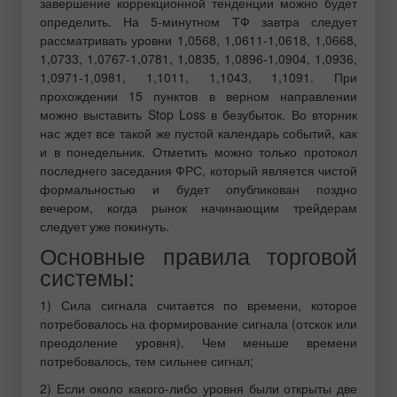
завершение коррекционной тенденции можно будет
определить. На 5-минутном ТФ завтра следует
рассматривать уровни 1,0568, 1,0611-1,0618, 1,0668,
1,0733, 1,0767-1,0781, 1,0835, 1,0896-1,0904, 1,0936,
1,0971-1,0981, 1,1011, 1,1043, 1,1091. При
прохождении 15 пунктов в верном направлении
можно выставить Stop Loss в безубыток. Во вторник
нас ждет все такой же пустой календарь событий, как
и в понедельник. Отметить можно только протокол
последнего заседания ФРС, который является чистой
формальностью и будет опубликован поздно
вечером, когда рынок начинающим трейдерам
следует уже покинуть.
Основные правила торговой
системы:
1) Сила сигнала считается по времени, которое
потребовалось на формирование сигнала (отскок или
преодоление уровня). Чем меньше времени
потребовалось, тем сильнее сигнал;
2) Если около какого-либо уровня были открыты две