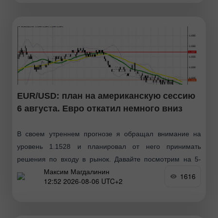
EUR/USD: план на американскую сессию
6 августа. Евро откатил немного вниз
В своем утреннем прогнозе я обращал внимание на
уровень 1.1528 и планировал от него принимать
решения по входу в рынок. Давайте посмотрим на 5-
Максим Магдалинин
минутный график и разберемся
1616
12:52 2026-08-06 UTC+2