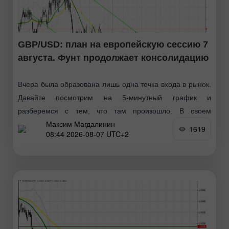
GBP/USD: план на европейскую сессию 7
августа. Фунт продолжает консолидацию
Вчера была образована лишь одна точка входа в рынок.
Давайте посмотрим на 5-минутный график и
разберемся с тем, что там произошло. В своем
Максим Магдалинин
утреннем прогнозе я обращал внимание на уровень
1619
08:44 2026-08-07 UTC+2