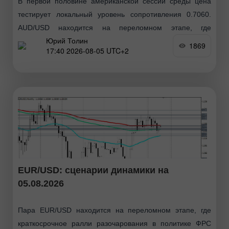
В первой половине американской сессии среды цена
тестирует локальный уровень сопротивления 0.7060.
AUD/USD находится на переломном этапе, где
Юрий Толин
краткосрочная слабость доллара сталкивается с
1869
17:40 2026-08-05 UTC+2
фундаментальными ограничениями для австралийского
доллара, отметили
EUR/USD: сценарии динамики на
05.08.2026
Пара EUR/USD находится на переломном этапе, где
краткосрочное ралли разочарования в политике ФРС