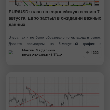
EUR/USD: план на европейскую сессию 7
августа. Евро застыл в ожидании важных
данных
Вчера так и не было образовано точек входа в рынок.
Давайте посмотрим на 5-минутный график и
Максим Магдалинин
разберемся с тем, что там произошло. В своем
1322
08:43 2026-08-07 UTC+2
утреннем прогнозе я обращал внимание