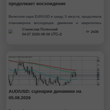
продолжает восхождение
Валютная пара EUR/USD в среду, 5 августа, продолжала
планомерное восходящее движение и закрепилась
Станислав Полянский
выше области 1,1536-1,1542. Таким образом, как мы и
2436
04:27 2026-08-06 UTC+2
предполагали, рост европейской валюты продолжается.
И дело тут даже
AUD/USD: сценарии динамики на
05.08.2026