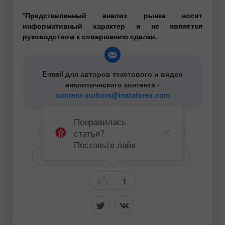
*Представленный анализ рынка носит
информативный характер и не является
руководством к совершению сделки.
E-mail для авторов текстового и видео
аналитического контента -
content-authors@instaforex.com
Понравилась
статья?
# EUR
# USD
# EURUSD
Поставьте лайк
# Для начинающих
Торговый план
1