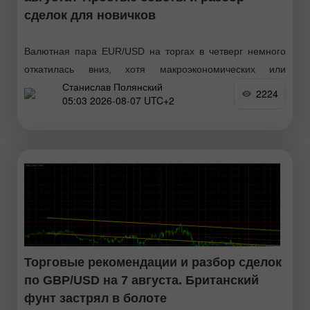
сделок для новичков
Валютная пара EUR/USD на торгах в четверг немного
откатилась вниз, хотя макроэкономических или
Станислав Полянский
фундаментальных причин для этого не было никаких.
2224
05:03 2026-08-07 UTC+2
Впрочем, для движения на 30-40 пунктов никакие
причины
Торговые рекомендации и разбор сделок
по GBP/USD на 7 августа. Британский
фунт застрял в болоте