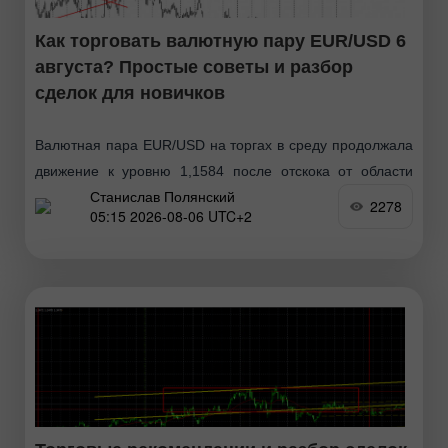
Как торговать валютную пару EUR/USD 6
августа? Простые советы и разбор
сделок для новичков
Валютная пара EUR/USD на торгах в среду продолжала
движение к уровню 1,1584 после отскока от области
Станислав Полянский
1,1461-1,1474 и завершения месячного флэта. Таким
2278
05:15 2026-08-06 UTC+2
образом, европейская валюта продолжает абсолютно
закономерный рост, который