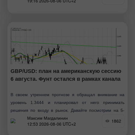
19:16 2026-08-06 UTC+2
GBP/USD: план на американскую сессию
6 августа. Фунт остался в рамках канала
В своем утреннем прогнозе я обращал внимание на
уровень 1.3444 и планировал от него принимать
решения по входу в рынок. Давайте посмотрим на 5-
Максим Магдалинин
минутный график и разберемся
1862
12:53 2026-08-06 UTC+2