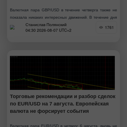
Валютная пара GBP/USD в течение четверга также не
показала никаких интересных движений. В течение дня
Станислав Полянский
ни в Великобритании, ни в США не было ни одного
1761
04:30 2026-08-07 UTC+2
важного события или публикации
Торговые рекомендации и разбор сделок
по EUR/USD на 7 августа. Европейская
валюта не форсирует события
Валютная пара EUR/USD в четверг, 6 августа, вновь не