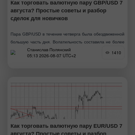
Как торговать валютную пару GBP/USD 7
августа? Простые советы и разбор
сделок для новичков
Пара GBP/USD в течение четверга была обездвиженной
большую часть дня. Волатильность составила не более
Станислав Полянский
40 пунктов, что для фунта стерлингов является
1410
05:13 2026-08-07 UTC+2
мизерным значением и означает практически полное
отсутствие движений. Таким
Как торговать валютную пару EUR/USD 7
августа? Простые советы и разбор