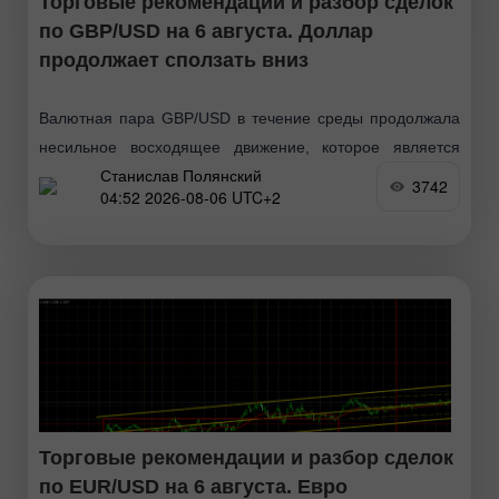
Торговые рекомендации и разбор сделок
по GBP/USD на 6 августа. Доллар
продолжает сползать вниз
Валютная пара GBP/USD в течение среды продолжала
несильное восходящее движение, которое является
Станислав Полянский
полностью закономерным. Вчера оба американских
3742
04:52 2026-08-06 UTC+2
отчета(которые, к слову, не являлись супер-важными)
оказались ниже прогнозов, что и вызвало
дополнительное
Торговые рекомендации и разбор сделок
по EUR/USD на 6 августа. Евро