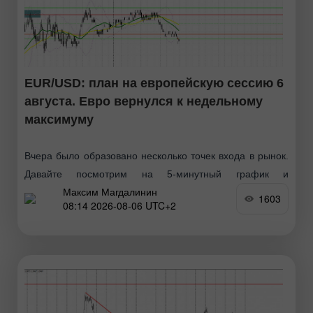
EUR/USD: план на европейскую сессию 6
августа. Евро вернулся к недельному
максимуму
Вчера было образовано несколько точек входа в рынок.
Давайте посмотрим на 5-минутный график и
Максим Магдалинин
разберемся с тем, что там произошло. В своем
1603
08:14 2026-08-06 UTC+2
утреннем прогнозе я обращал внимание на уровень
1.1528