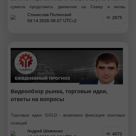
сумела продолжить движение на Север и вновь
Станислав Полянский
откатилась вниз. Последовало закрепление ниже
2975
04:14 2026-08-07 UTC+2
области 1,1536-1,1542 и критической линии. Однако это
неважно
Видеообзор рынка, торговые идеи,
ответы на вопросы
Торговые идеи: GOLD - возможна фиксация лонговых
позиций
Андрей Шевченко
4073