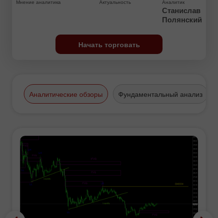
Мнение аналитика
Актуальность
Аналитик
Станислав
Полянский
Начать торговать
Аналитические обзоры
Фундаментальный анализ