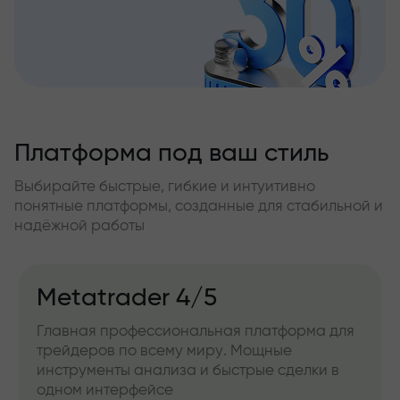
Платформа под ваш стиль
Выбирайте быстрые, гибкие и интуитивно
понятные платформы, созданные для стабильной и
надёжной работы
Metatrader 4/5
Главная профессиональная платформа для
трейдеров по всему миру. Мощные
инструменты анализа и быстрые сделки в
одном интерфейсе