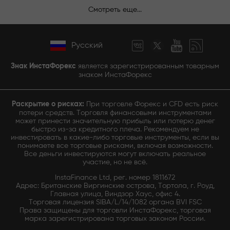
Смотреть еще...
Русский
Знак ИнстаФорекс
является зарегистрированным товарным
знаком ИнстаФорекс
Раскрытие о рисках:
При торговле Форекс и CFD есть риск
потери средств. Торговля финансовыми инструментами
может принести значительную прибыль или потерю денег
быстро из-за кредитного плеча. Рекомендуем не
инвестировать в какие-либо торговые инструменты, если вы
понимаете все торговые рисками, включая возможности.
Все деньги инвестируются могут включать реальное
участие, но не всё.
InstaFinance Ltd, рег. номер 1811672
Адрес: Британские Виргинские острова, Тортола, г. Роуд,
Главная улица, Виндзор Хаус, офис 4.
Торговая лицензия SIBA/L/14/1082 органа BVI FSC
Права защищены для торговли ИнстаФорекс, торговая
марка зарегистрирована торговых законом России.