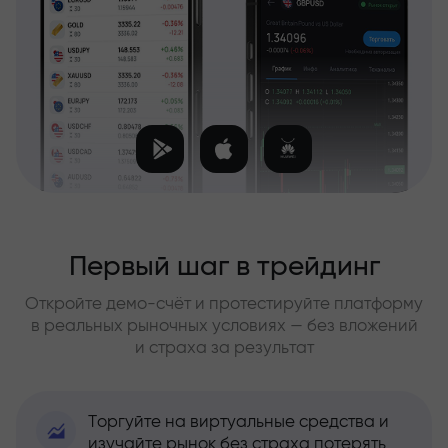
Первый шаг в трейдинг
Откройте демо-счёт и протестируйте платформу
в реальных рыночных условиях — без вложений
и страха за результат
Торгуйте на виртуальные средства и
изучайте рынок без страха потерять