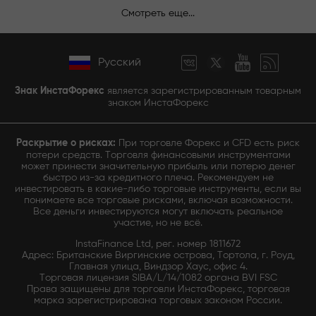
Смотреть еще...
Русский
Знак ИнстаФорекс
является зарегистрированным товарным
знаком ИнстаФорекс
Раскрытие о рисках:
При торговле Форекс и CFD есть риск
потери средств. Торговля финансовыми инструментами
может принести значительную прибыль или потерю денег
быстро из-за кредитного плеча. Рекомендуем не
инвестировать в какие-либо торговые инструменты, если вы
понимаете все торговые рисками, включая возможности.
Все деньги инвестируются могут включать реальное
участие, но не всё.
InstaFinance Ltd, рег. номер 1811672
Адрес: Британские Виргинские острова, Тортола, г. Роуд,
Главная улица, Виндзор Хаус, офис 4.
Торговая лицензия SIBA/L/14/1082 органа BVI FSC
Права защищены для торговли ИнстаФорекс, торговая
марка зарегистрирована торговых законом России.