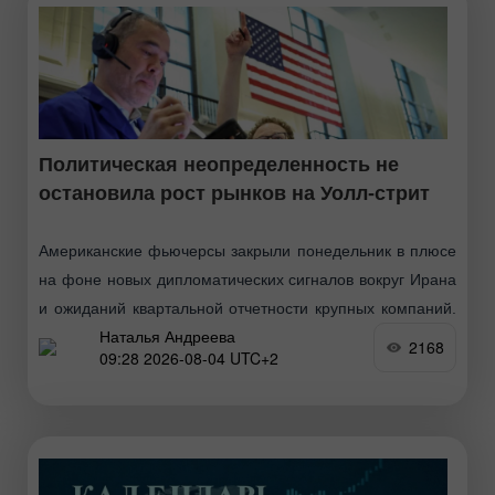
Политическая неопределенность не
остановила рост рынков на Уолл-стрит
Американские фьючерсы закрыли понедельник в плюсе
на фоне новых дипломатических сигналов вокруг Ирана
и ожиданий квартальной отчетности крупных компаний.
Наталья Андреева
Инвесторы отреагировали на заявление президента
2168
09:28 2026-08-04 UTC+2
Дональда Трампа о продолжающихся переговорах