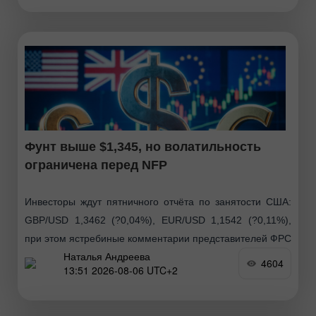
Фунт выше $1,345, но волатильность
ограничена перед NFP
Инвесторы ждут пятничного отчёта по занятости США:
GBP/USD 1,3462 (?0,04%), EUR/USD 1,1542 (?0,11%),
при этом ястребиные комментарии представителей ФРС
Наталья Андреева
поддерживают доллар, а соглашение Ирана и Омана
4604
13:51 2026-08-06 UTC+2
опустило Brent ниже $80