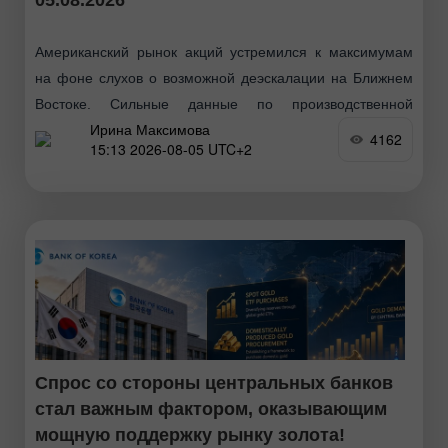
Американский рынок акций устремился к максимумам
на фоне слухов о возможной деэскалации на Ближнем
Востоке. Сильные данные по производственной
Ирина Максимова
активности и взлет акций Palantir подтолкнули индексы
4162
15:13 2026-08-05 UTC+2
S&P 500 и Nasdaq
Спрос со стороны центральных банков
стал важным фактором, оказывающим
мощную поддержку рынку золота!