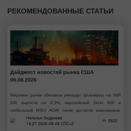
РЕКОМЕНДОВАННЫЕ СТАТЬИ
Дайджест новостей рынка США
06.08.2026
Мировые рынки обновили рекорды: фьючерсы на S&P
500 выросли на 0,3%, европейский Stoxx 600 и
глобальный MSCI ACWI также достигли максимумов.
Наталья Андреева
Поддержку оказали бум интереса к сектору ИИ (в
5522
14:27 2026-08-06 UTC+2
первую