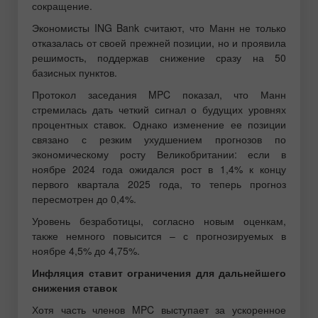
сокращение.
Экономисты ING Bank считают, что Манн не только
отказалась от своей прежней позиции, но и проявила
решимость, поддержав снижение сразу на 50
базисных пунктов.
Протокол заседания MPC показал, что Манн
стремилась дать четкий сигнал о будущих уровнях
процентных ставок. Однако изменение ее позиции
связано с резким ухудшением прогнозов по
экономическому росту Великобритании: если в
ноябре 2024 года ожидался рост в 1,4% к концу
первого квартала 2025 года, то теперь прогноз
пересмотрен до 0,4%.
Уровень безработицы, согласно новым оценкам,
также немного повысится – с прогнозируемых в
ноябре 4,5% до 4,75%.
Инфляция ставит ограничения для дальнейшего
снижения ставок
Хотя часть членов MPC выступает за ускоренное