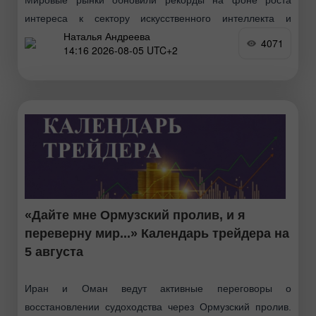
интереса к сектору искусственного интеллекта и
Наталья Андреева
ожиданий по возможной американо-иранской сделке,
4071
14:16 2026-08-05 UTC+2
которая может разблокировать поставки нефти через
Ормузский пролив. Поддержку акциям также оказали
«Дайте мне Ормузский пролив, и я
переверну мир...» Календарь трейдера на
5 августа
Иран и Оман ведут активные переговоры о
восстановлении судоходства через Ормузский пролив.