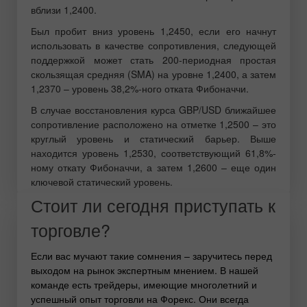
вблизи 1,2400.
Был пробит вниз уровень 1,2450, если его начнут
использовать в качестве сопротивления, следующей
поддержкой может стать 200-периодная простая
скользящая средняя (SMA) на уровне 1,2400, а затем
1,2370 – уровень 38,2%-ного отката Фибоначчи.
В случае восстановления курса GBP/USD ближайшее
сопротивление расположено на отметке 1,2500 – это
круглый уровень и статический барьер. Выше
находится уровень 1,2530, соответствующий 61,8%-
ному откату Фибоначчи, а затем 1,2600 – еще один
ключевой статический уровень.
Стоит ли сегодня приступать к
торговле?
Если вас мучают такие сомнения – заручитесь перед
выходом на рынок экспертным мнением. В нашей
команде есть трейдеры, имеющие многолетний и
успешный опыт торговли на Форекс. Они всегда