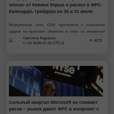
эпоха» от Кевина Уорша и раскол в ФРС.
Календарь трейдера на 30 и 31 июля
Вооруженные силы США приступили к нанесению
ударов по иранским объектам в ответ на внезапную
Светлана Радченко
ночную атаку КСИР баллистическими ракетами по
6272
11:40 2026-07-30 UTC+2
американской военной базе и командному пункту
CENTCOM в Иордании. Несмотря
Сильный квартал Microsoft не снимает
риски – рынок давят ФРС и конфликт с