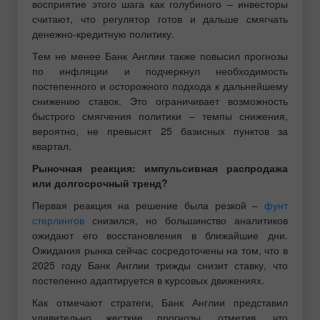
восприятие этого шага как голубиного – инвесторы
считают, что регулятор готов и дальше смягчать
денежно-кредитную политику.
Тем не менее Банк Англии также повысил прогнозы
по инфляции и подчеркнул необходимость
постепенного и осторожного подхода к дальнейшему
снижению ставок. Это ограничивает возможность
быстрого смягчения политики – темпы снижения,
вероятно, не превысят 25 базисных пунктов за
квартал.
Рыночная реакция: импульсивная распродажа
или долгосрочный тренд?
Первая реакция на решение была резкой –
фунт
стерлингов
снизился, но большинство аналитиков
ожидают его восстановления в ближайшие дни.
Ожидания рынка сейчас сосредоточены на том, что в
2025 году Банк Англии трижды снизит ставку, что
постепенно адаптируется в курсовых движениях.
Как отмечают стратеги, Банк Англии представил
удивительно жесткие прогнозы, отметив, что