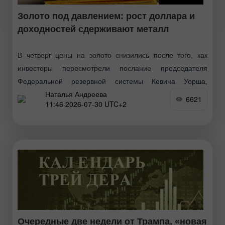
Золото под давлением: рост доллара и
доходностей сдерживают металл
В четверг цены на золото снизились после того, как
инвесторы пересмотрели послание председателя
Федеральной резервной системы Кевина Уорша,
Наталья Андреева
несмотря на паузу в монетарной политике, ожидания по
6621
11:46 2026-07-30 UTC+2
инфляции и укрепление доллара
Очередные две недели от Трампа, «новая