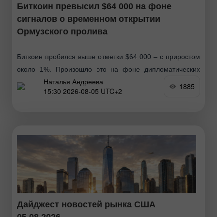
Биткоин превысил $64 000 на фоне
сигналов о временном открытии
Ормузского пролива
Биткоин пробился выше отметки $64 000 – с приростом
около 1%. Произошло это на фоне дипломатических
Наталья Андреева
сигналов о возможном временном соглашении между
1885
15:30 2026-08-05 UTC+2
США, Ираном и Оманом об открытии Ормузского
пролива
Дайджест новостей рынка США
05.08.2026