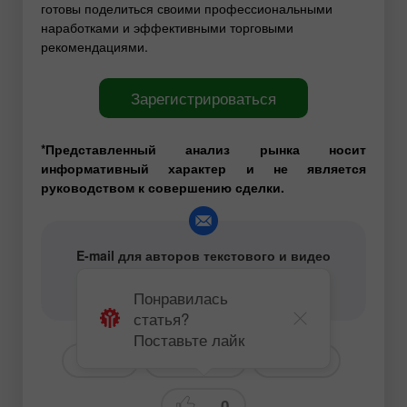
готовы поделиться своими профессиональными
наработками и эффективными торговыми
рекомендациями.
Зарегистрироваться
*Представленный анализ рынка носит
информативный характер и не является
руководством к совершению сделки.
E-mail для авторов текстового и видео
аналитического контента -
content-authors@instaforex.com
Понравилась
статья?
Поставьте лайк
# USD
# GBPUSD
Новости
0