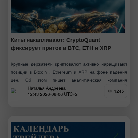
Киты накапливают: CryptoQuant
фиксирует приток в BTC, ETH и XRP
Крупные держатели криптовалют активно наращивают
позиции в Bitcoin , Ethereum и XRP на фоне падения
цен. Об этом пишет аналитическая компания
Наталья Андреева
CryptoQuant, отмечая, что такое поведение характерно
1245
12:43 2026-08-06 UTC+2
для финальной фазы