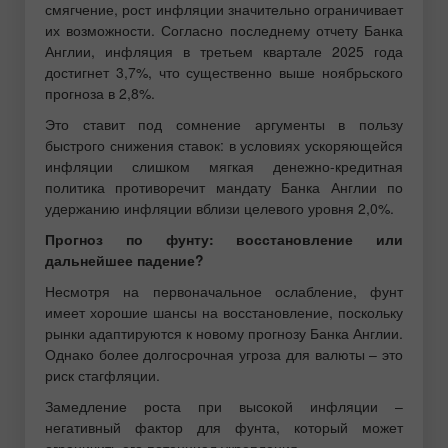
смягчение, рост инфляции значительно ограничивает
их возможности. Согласно последнему отчету Банка
Англии, инфляция в третьем квартале 2025 года
достигнет 3,7%, что существенно выше ноябрьского
прогноза в 2,8%.
Это ставит под сомнение аргументы в пользу
быстрого снижения ставок: в условиях ускоряющейся
инфляции слишком мягкая денежно-кредитная
политика противоречит мандату Банка Англии по
удержанию инфляции вблизи целевого уровня 2,0%.
Прогноз по фунту: восстановление или
дальнейшее падение?
Несмотря на первоначальное ослабление, фунт
имеет хорошие шансы на восстановление, поскольку
рынки адаптируются к новому прогнозу Банка Англии.
Однако более долгосрочная угроза для валюты – это
риск стагфляции.
Замедление роста при высокой инфляции –
негативный фактор для фунта, который может