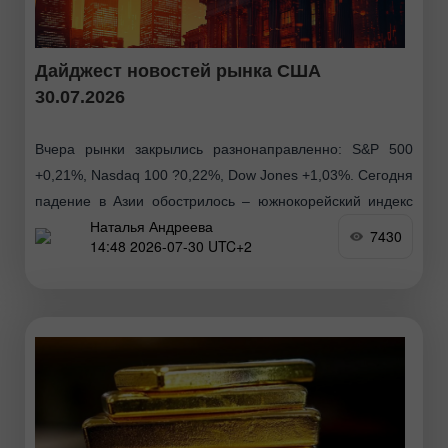
Дайджест новостей рынка США
30.07.2026
Вчера рынки закрылись разнонаправленно: S&P 500
+0,21%, Nasdaq 100 ?0,22%, Dow Jones +1,03%. Сегодня
падение в Азии обострилось – южнокорейский индекс
Наталья Андреева
потерял 6,5% после внутридневного проседания до
7430
14:48 2026-07-30 UTC+2
13%, акции