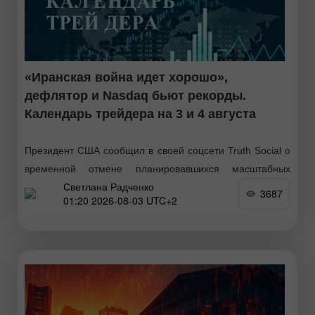
«Иранская война идет хорошо»,
дефлятор и Nasdaq бьют рекорды.
Календарь трейдера на 3 и 4 августа
Президент США сообщил в своей соцсети Truth Social о
временной отмене планировавшихся масштабных
Светлана Радченко
ударов по Ирану. Он заявил, что паузу запросили
3687
01:20 2026-08-03 UTC+2
Тегеран и страны Ближнего Востока. Главным условием
сделки