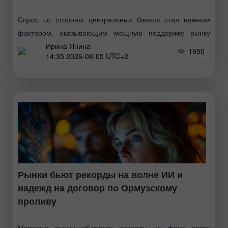
Спрос со стороны центральных банков стал важным
фактором, оказывающим мощную поддержку рынку
Ирина Янина
золота, и, по мнению ряда аналитиков, именно это
1950
14:35 2026-08-05 UTC+2
является главной причиной, позволяющей ценам
оставаться выше уровня $4000 долларов
Рынки бьют рекорды на волне ИИ и
надежд на договор по Ормузскому
проливу
Мировые рынки обновили рекорды на фоне роста