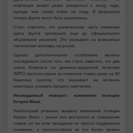
инфляция может резко ускориться к концу года,
прежде чем снова пойти на спад. В результате
потери фунта могут быть ограничены.
Стоит отметить, что значительная часть снижения
курса фунта произошла еще до официального
объявления решения. Это указывает на возможные
тактические маневры на рынке.
Однако дополнительное ослабление валюты
последовало после того, как стало известно, что два
члена Комитета по денежно-кредитной политике
(MPC) проголосовали за снижение ставки сразу на 50
базисных пунктов, что указывает на желание
некоторых ускорить процесс смягчения.
Неожиданный поворот: изменение позиции
Кэтрин Манн
Наибольший резонанс вызвало изменение позиции
Кэтрин Манн – ранее она выступала за повышение
ставок, но на этом заседании не просто поддержала
снижение, а проголосовала за его более резкое