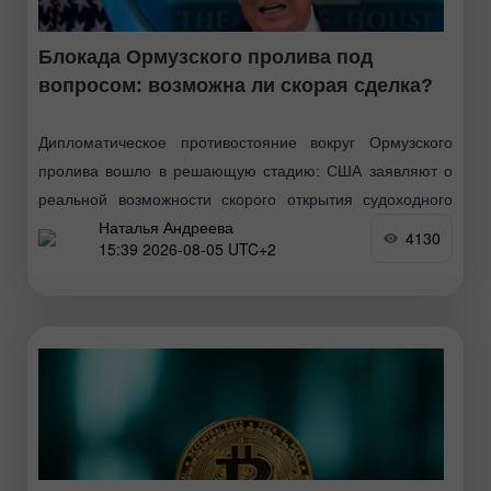
Блокада Ормузского пролива под
вопросом: возможна ли скорая сделка?
Дипломатическое противостояние вокруг Ормузского
пролива вошло в решающую стадию: США заявляют о
реальной возможности скорого открытия судоходного
Наталья Андреева
пути, тогда как Тегеран категорически отрицает прямые
4130
15:39 2026-08-05 UTC+2
переговоры с Вашингтоном, утверждая, что общается