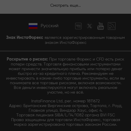
Смотреть еще...
Русский
Знак ИнстаФорекс
является зарегистрированным товарным
знаком ИнстаФорекс
Раскрытие о рисках:
При торговле Форекс и CFD есть риск
потери средств. Торговля финансовыми инструментами
может принести значительную прибыль или потерю денег
быстро из-за кредитного плеча. Рекомендуем не
инвестировать в какие-либо торговые инструменты, если вы
понимаете все торговые рисками, включая возможности.
Все деньги инвестируются могут включать реальное
участие, но не всё.
InstaFinance Ltd, рег. номер 1811672
Адрес: Британские Виргинские острова, Тортола, г. Роуд,
Главная улица, Виндзор Хаус, офис 4.
Торговая лицензия SIBA/L/14/1082 органа BVI FSC
Права защищены для торговли ИнстаФорекс, торговая
марка зарегистрирована торговых законом России.