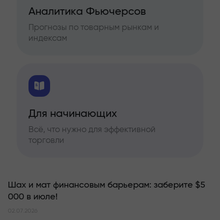
Аналитика Фьючерсов
Прогнозы по товарным рынкам и
индексам
Для начинающих
Всё, что нужно для эффективной
торговли
Шах и мат финансовым барьерам: заберите $5
000 в июле!
02.07.2026