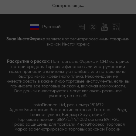
Смотреть еще...
Русский
Знак ИнстаФорекс
является зарегистрированным товарным
знаком ИнстаФорекс
Раскрытие о рисках:
При торговле Форекс и CFD есть риск
потери средств. Торговля финансовыми инструментами
может принести значительную прибыль или потерю денег
быстро из-за кредитного плеча. Рекомендуем не
инвестировать в какие-либо торговые инструменты, если вы
понимаете все торговые рисками, включая возможности.
Все деньги инвестируются могут включать реальное
участие, но не всё.
InstaFinance Ltd, рег. номер 1811672
Адрес: Британские Виргинские острова, Тортола, г. Роуд,
Главная улица, Виндзор Хаус, офис 4.
Торговая лицензия SIBA/L/14/1082 органа BVI FSC
Права защищены для торговли ИнстаФорекс, торговая
марка зарегистрирована торговых законом России.