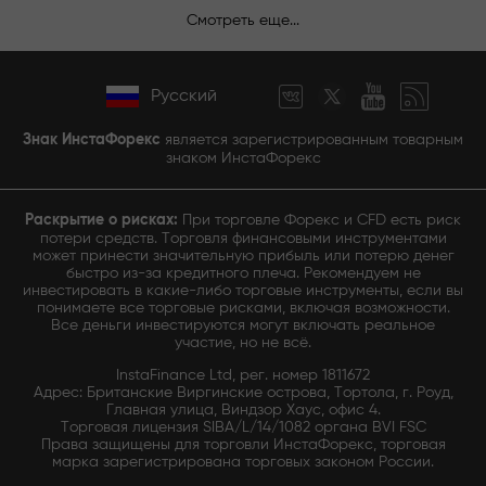
Смотреть еще...
Русский
Знак ИнстаФорекс
является зарегистрированным товарным
знаком ИнстаФорекс
Раскрытие о рисках:
При торговле Форекс и CFD есть риск
потери средств. Торговля финансовыми инструментами
может принести значительную прибыль или потерю денег
быстро из-за кредитного плеча. Рекомендуем не
инвестировать в какие-либо торговые инструменты, если вы
понимаете все торговые рисками, включая возможности.
Все деньги инвестируются могут включать реальное
участие, но не всё.
InstaFinance Ltd, рег. номер 1811672
Адрес: Британские Виргинские острова, Тортола, г. Роуд,
Главная улица, Виндзор Хаус, офис 4.
Торговая лицензия SIBA/L/14/1082 органа BVI FSC
Права защищены для торговли ИнстаФорекс, торговая
марка зарегистрирована торговых законом России.