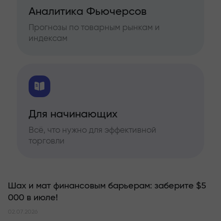
Аналитика Фьючерсов
Прогнозы по товарным рынкам и
индексам
Для начинающих
Всё, что нужно для эффективной
торговли
Шах и мат финансовым барьерам: заберите $5
000 в июле!
02.07.2026