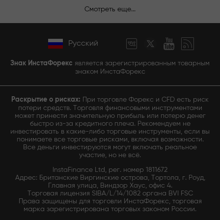
Смотреть еще...
Русский
Знак ИнстаФорекс
является зарегистрированным товарным
знаком ИнстаФорекс
Раскрытие о рисках:
При торговле Форекс и CFD есть риск
потери средств. Торговля финансовыми инструментами
может принести значительную прибыль или потерю денег
быстро из-за кредитного плеча. Рекомендуем не
инвестировать в какие-либо торговые инструменты, если вы
понимаете все торговые рисками, включая возможности.
Все деньги инвестируются могут включать реальное
участие, но не всё.
InstaFinance Ltd, рег. номер 1811672
Адрес: Британские Виргинские острова, Тортола, г. Роуд,
Главная улица, Виндзор Хаус, офис 4.
Торговая лицензия SIBA/L/14/1082 органа BVI FSC
Права защищены для торговли ИнстаФорекс, торговая
марка зарегистрирована торговых законом России.