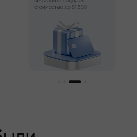
выбирайте подарок
стоимостью до $1,500
пный