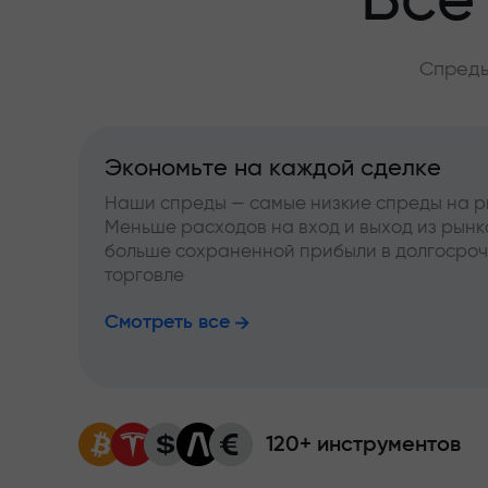
Всё
Спреды
Экономьте на каждой сделке
Наши спреды — самые низкие спреды на р
Меньше расходов на вход и выход из рынк
больше сохраненной прибыли в долгосро
торговле
Смотреть все
120+ инструментов