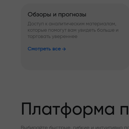
Обзоры и прогнозы
Доступ к аналитическим материалам,
которые помогут вам увидеть больше и
торговать увереннее
Смотреть все
Платформа п
Выбирайте быстрые, гибкие и интуитивно п