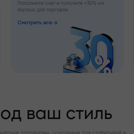
Пополните счет и получите +30% на
баланс для торговли
Смотреть все
од ваш стиль
онятные платформы, созданные для стабильной и