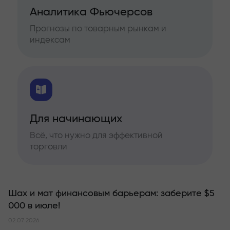
Аналитика Фьючерсов
Прогнозы по товарным рынкам и
индексам
Для начинающих
Всё, что нужно для эффективной
торговли
Шах и мат финансовым барьерам: заберите $5
000 в июле!
02.07.2026