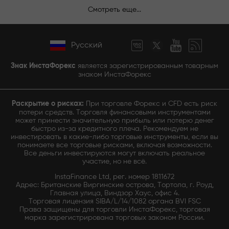
Смотреть еще...
Русский
Знак ИнстаФорекс
является зарегистрированным товарным
знаком ИнстаФорекс
Раскрытие о рисках:
При торговле Форекс и CFD есть риск
потери средств. Торговля финансовыми инструментами
может принести значительную прибыль или потерю денег
быстро из-за кредитного плеча. Рекомендуем не
инвестировать в какие-либо торговые инструменты, если вы
понимаете все торговые рисками, включая возможности.
Все деньги инвестируются могут включать реальное
участие, но не всё.
InstaFinance Ltd, рег. номер 1811672
Адрес: Британские Виргинские острова, Тортола, г. Роуд,
Главная улица, Виндзор Хаус, офис 4.
Торговая лицензия SIBA/L/14/1082 органа BVI FSC
Права защищены для торговли ИнстаФорекс, торговая
марка зарегистрирована торговых законом России.