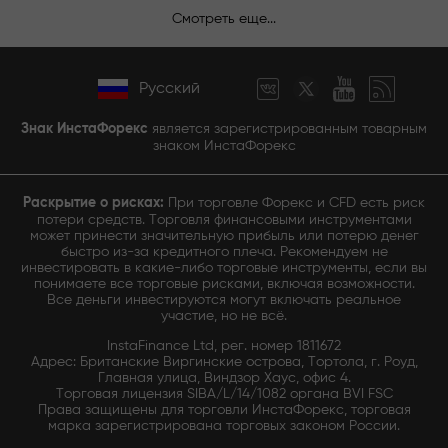
Смотреть еще...
Русский
Знак ИнстаФорекс
является зарегистрированным товарным
знаком ИнстаФорекс
Раскрытие о рисках:
При торговле Форекс и CFD есть риск
потери средств. Торговля финансовыми инструментами
может принести значительную прибыль или потерю денег
быстро из-за кредитного плеча. Рекомендуем не
инвестировать в какие-либо торговые инструменты, если вы
понимаете все торговые рисками, включая возможности.
Все деньги инвестируются могут включать реальное
участие, но не всё.
InstaFinance Ltd, рег. номер 1811672
Адрес: Британские Виргинские острова, Тортола, г. Роуд,
Главная улица, Виндзор Хаус, офис 4.
Торговая лицензия SIBA/L/14/1082 органа BVI FSC
Права защищены для торговли ИнстаФорекс, торговая
марка зарегистрирована торговых законом России.