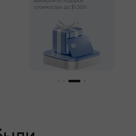
выбирайте подарок
стоимостью до $1,500
пный