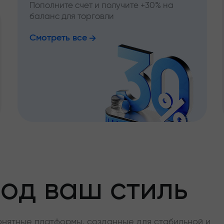
Пополните счет и получите +30% на
баланс для торговли
Смотреть все
од ваш стиль
онятные платформы, созданные для стабильной и