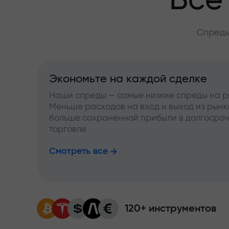
Всё
Спреды
Экономьте на каждой сделке
Наши спреды — самые низкие спреды на р
Меньше расходов на вход и выход из рынк
больше сохраненной прибыли в долгосро
торговле
Смотреть все
120+ инструментов