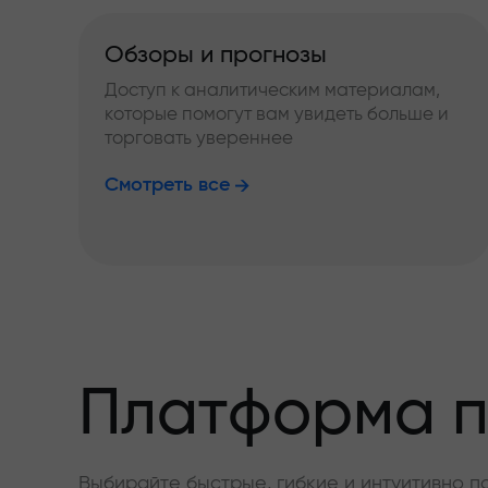
Обзоры и прогнозы
Доступ к аналитическим материалам,
которые помогут вам увидеть больше и
торговать увереннее
Смотреть все
Платформа п
Выбирайте быстрые, гибкие и интуитивно п