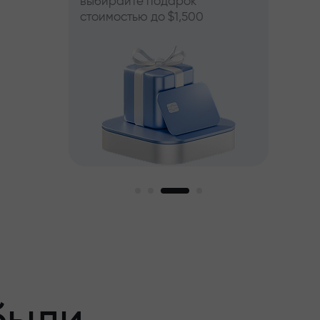
выбирайте подарок
стоимостью до $1,500
пный