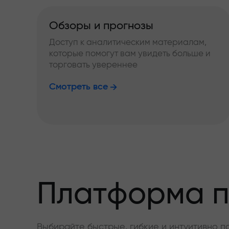
Обзоры и прогнозы
Доступ к аналитическим материалам,
которые помогут вам увидеть больше и
торговать увереннее
Смотреть все
Платформа п
Выбирайте быстрые, гибкие и интуитивно п