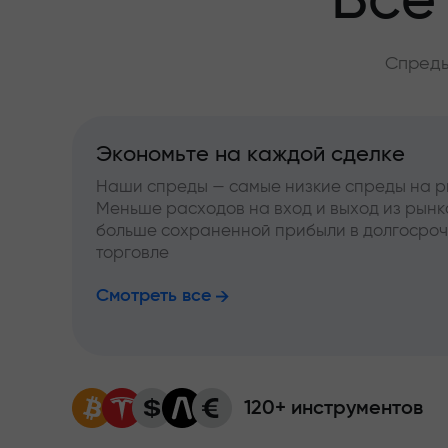
Всё
Спреды
Экономьте на каждой сделке
Наши спреды — самые низкие спреды на р
Меньше расходов на вход и выход из рынк
больше сохраненной прибыли в долгосро
торговле
Смотреть все
120+ инструментов