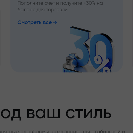
Пополните счет и получите +30% на
баланс для торговли
Смотреть все
од ваш стиль
онятные платформы, созданные для стабильной и