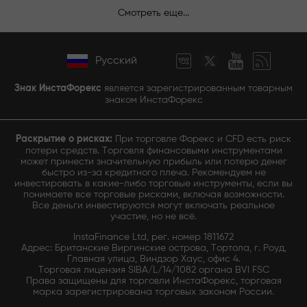
Смотреть еще...
Русский
Знак ИнстаФорекс
является зарегистрированным товарным
знаком ИнстаФорекс
Раскрытие о рисках:
При торговле Форекс и CFD есть риск
потери средств. Торговля финансовыми инструментами
может принести значительную прибыль или потерю денег
быстро из-за кредитного плеча. Рекомендуем не
инвестировать в какие-либо торговые инструменты, если вы
понимаете все торговые рисками, включая возможности.
Все деньги инвестируются могут включать реальное
участие, но не всё.
InstaFinance Ltd, рег. номер 1811672
Адрес: Британские Виргинские острова, Тортола, г. Роуд,
Главная улица, Виндзор Хаус, офис 4.
Торговая лицензия SIBA/L/14/1082 органа BVI FSC
Права защищены для торговли ИнстаФорекс, торговая
марка зарегистрирована торговых законом России.