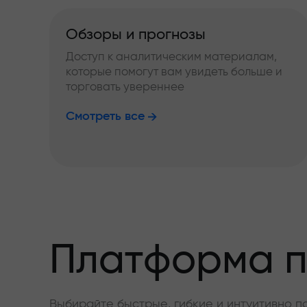
Обзоры и прогнозы
Доступ к аналитическим материалам,
которые помогут вам увидеть больше и
торговать увереннее
Смотреть все
Платформа п
Выбирайте быстрые, гибкие и интуитивно п