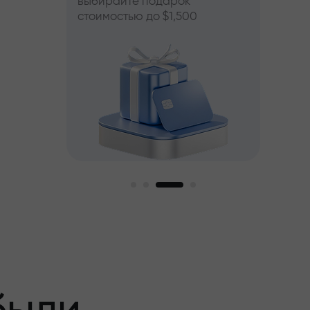
выбирайте подарок
стоимостью до $1,500
пный