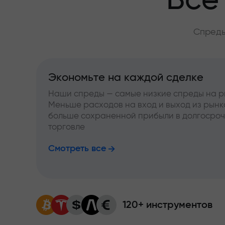
Всё
Спреды
Экономьте на каждой сделке
Наши спреды — самые низкие спреды на р
Меньше расходов на вход и выход из рынк
больше сохраненной прибыли в долгосро
торговле
Смотреть все
120+ инструментов