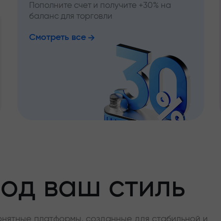
Пополните счет и получите +30% на
баланс для торговли
Смотреть все
од ваш стиль
онятные платформы, созданные для стабильной и