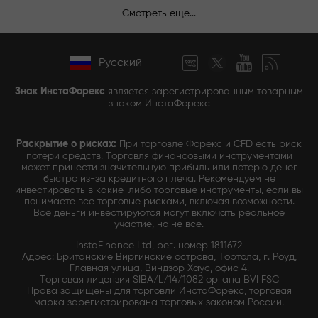
Смотреть еще...
Русский
Знак ИнстаФорекс
является зарегистрированным товарным
знаком ИнстаФорекс
Раскрытие о рисках:
При торговле Форекс и CFD есть риск
потери средств. Торговля финансовыми инструментами
может принести значительную прибыль или потерю денег
быстро из-за кредитного плеча. Рекомендуем не
инвестировать в какие-либо торговые инструменты, если вы
понимаете все торговые рисками, включая возможности.
Все деньги инвестируются могут включать реальное
участие, но не всё.
InstaFinance Ltd, рег. номер 1811672
Адрес: Британские Виргинские острова, Тортола, г. Роуд,
Главная улица, Виндзор Хаус, офис 4.
Торговая лицензия SIBA/L/14/1082 органа BVI FSC
Права защищены для торговли ИнстаФорекс, торговая
марка зарегистрирована торговых законом России.