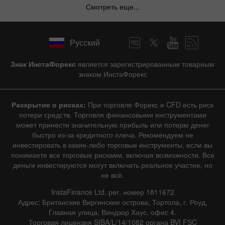
Смотреть еще...
Русский
Знак ИнстаФорекс
является зарегистрированным товарным
знаком ИнстаФорекс
Раскрытие о рисках:
При торговле Форекс и CFD есть риск
потери средств. Торговля финансовыми инструментами
может принести значительную прибыль или потерю денег
быстро из-за кредитного плеча. Рекомендуем не
инвестировать в какие-либо торговые инструменты, если вы
понимаете все торговые рисками, включая возможности. Все
деньги инвестируются могут включать реальное участие, но
не всё.
InstaFinance Ltd, рег. номер 1811672
Адрес: Британские Виргинские острова, Тортола, г. Роуд,
Главная улица, Виндзор Хаус, офис 4.
Торговая лицензия SIBA/L/14/1082 органа BVI FSC