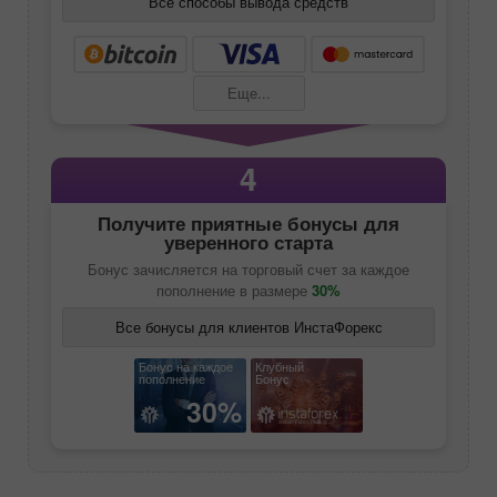
Все способы вывода средств
Еще...
4
Получите приятные бонусы для
уверенного старта
Бонус зачисляется на торговый счет за каждое
пополнение в размере
30%
Все бонусы для клиентов ИнстаФорекс
Бонус на каждое
Клубный
пополнение
Бонус
30%