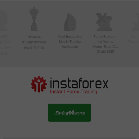
์ที่มี
โปรแกรม
Most Innovative
Forex Broker of
Best
Mobile Trading
the Year at
Techno
ื่อนไหว
พันธมิตรที่ดีที่สุด
Application
Money Expo Abu
ในเอเชีย
ประจำปี 2020
Dhabi 2025
 2020
เปิดบัญชีซื้อขาย