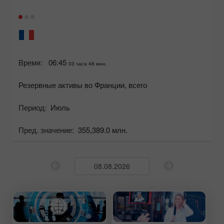
Время:
06:45
03 часа 48 мин.
Резервные активы во Франции, всего
Период:
Июль
Пред. значение:
355,389.0 млн.