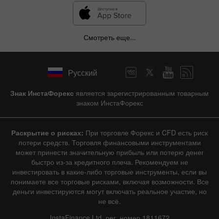
Смотреть еще...
Русский
Знак ИнстаФорекс
является зарегистрированным товарным
знаком ИнстаФорекс
Раскрытие о рисках:
При торговле Форекс и CFD есть риск
потери средств. Торговля финансовыми инструментами
может принести значительную прибыль или потерю денег
быстро из-за кредитного плеча. Рекомендуем не
инвестировать в какие-либо торговые инструменты, если вы
понимаете все торговые рисками, включая возможности. Все
деньги инвестируются могут включать реальное участие, но
не всё.
InstaFinance Ltd, рег. номер 1811672