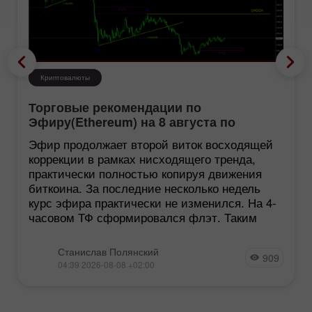
Криптовалюты
Торговые рекомендации по
Эфиру(Ethereum) на 8 августа по
системе ICT
Эфир продолжает второй виток восходящей
коррекции в рамках нисходящего тренда,
практически полностью копируя движения
биткоина. За последние несколько недель
курс эфира практически не изменился. На 4-
часовом ТФ сформировался флэт. Таким
Станислав Полянский
909
04:39 2026-08-08 +02:00