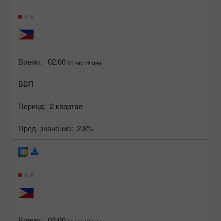
Время:
02:00
01 час 19 мин.
ВВП
Период:
2 квартал
Пред. значение:
2.8%
Время:
02:00
01 час 19 мин.