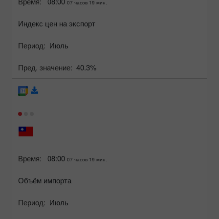
Время:
08:00
07 часов 19 мин.
Индекс цен на экспорт
Период:
Июль
Пред. значение:
40.3%
Время:
08:00
07 часов 19 мин.
Объём импорта
Период:
Июль