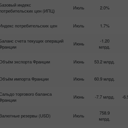
Базовый индекс
Июль
2.0%
потребительских цен (ИПЦ)
Индекс потребительских цен
Июль
1.7%
Баланс счета текущих операций
-1.20
Июнь
Франции
млрд.
Объём экспорта Франции
Июнь
53.2 млрд.
Объём импорта Франции
Июнь
60.9 млрд.
Сальдо торгового баланса
Июнь
-7.7 млрд.
-6.
Франции
758.9
Валютные резервы (USD)
Июль
млрд.