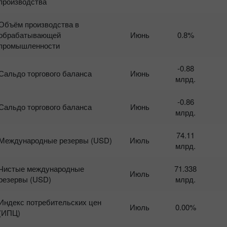
производства
Объём производства в
обрабатывающей
Июнь
0.8%
промышленности
-0.88
Сальдо торгового баланса
Июнь
млрд.
-0.86
Сальдо торгового баланса
Июнь
млрд.
74.11
Международные резервы (USD)
Июль
млрд.
Чистые международные
71.338
Июль
резервы (USD)
млрд.
Индекс потребительских цен
Июль
0.00%
(ИПЦ)