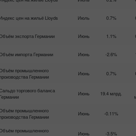
Индекс цен на жильё Lloyds
Июль
0.7%
Объём экспорта Германии
Июнь
1.1%
Объём импорта Германии
Июнь
-2.6%
Объём промышленного
Июнь
0.7%
производства Германии
Сальдо торгового баланса
Июнь
19.4 млрд.
Германии
Объём промышленного
Июнь
-0.11%
производства Германии
Объём промышленного
Июнь
-3.5%