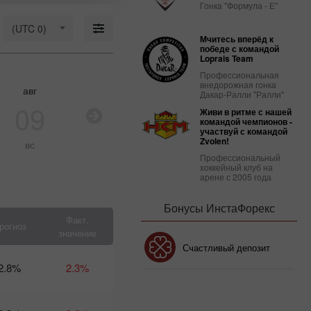
марта:
Гонка "Формула - Е"
Удержится
ли на
(UTC 0)
Мчитесь вперёд к
плаву
победе с командой
доллар
Loprais Team
США?
Профессиональная
09:03 2025-
внедорожная гонка
03-18 UTC+3
авг
авг
авг
ав
Дакар-Ралли "Ралли"
09
10
11
1
Живи в ритме с нашей
Календарь
командой чемпионов -
трейдера
участвуй с командой
на 14
Zvolen!
вс
пн
вт
с
марта:
Профессиональный
Куда
хоккейный клуб на
Трамп
арене с 2005 года
толкает
доллар
Бонусы ИнстаФорекс
США?
Факт.
рогноз
10:37 2025-
значение
03-13 UTC+3
Бонус 30%
Счастливый депозит
алендарь трейдера
2.8%
2.3%
 12-13 марта:
рампотурбулентность
Клубный бонус
отовит доллару
одвох