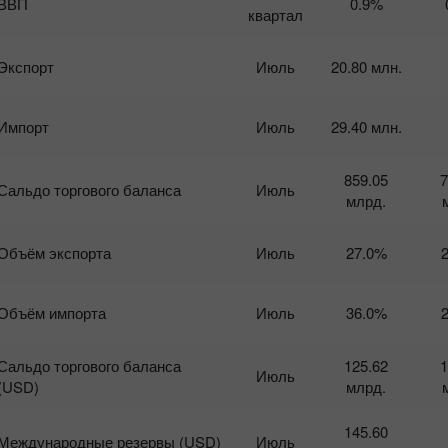
ВВП
0.9%
квартал
17
Экспорт
Июль
20.80 млн.
Импорт
Июль
29.40 млн.
859.05
7
Сальдо торгового баланса
Июль
млрд.
Объём экспорта
Июль
27.0%
Объём импорта
Июль
36.0%
Сальдо торгового баланса
125.62
1
Июль
(USD)
млрд.
145.60
Международные резервы (USD)
Июль