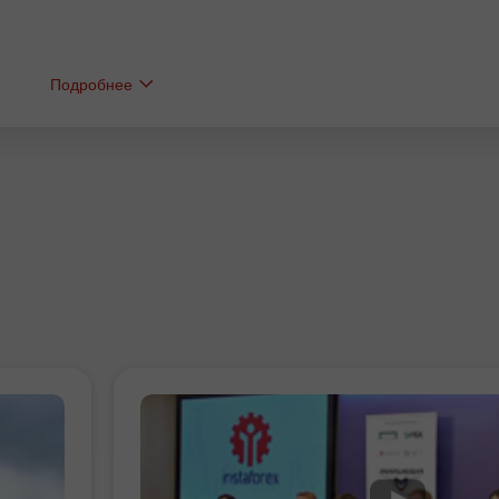
Подробнее
Бонус 30%
Счастливый депозит
Клубный бонус