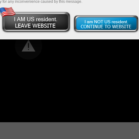
y for any inconvenience caused by this message.