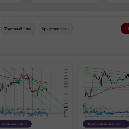
казал
луг.
Торговый план
Криптовалюты
ентальный анализ
Фундаментальный анализ