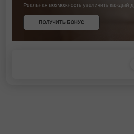
в жизнь ваши самые смелые мечты.
Реальная возможность увеличить каждый д
СТАТЬ УЧАСТНИКОМ
СТАТЬ УЧАСТНИКОМ
ПОЛУЧИТЬ БОНУС
СТАТЬ УЧАСТНИКОМ