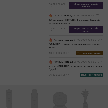
03:29 2026-08-
Фундаментальный
07
анализ
Актуальность до
21:00 2026-08-07 UTC--4
Обзор пары GBP/USD. 7 августа. Судный
день для доллара
03:49 2026-08-
Фундаментальный
07
анализ
Актуальность до
04:00 2026-08-08 UTC--4
GBP/USD. 7 августа. Рынок окончательно
замер
10:09 2026-08-07
Технический анализ
Актуальность до
00:00 2026-08-08 UTC--4
Анализ EUR/USD. 7 августа. Затишье перед
бурей
06:52 2026-08-07
Волновой анализ