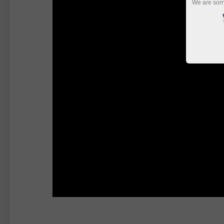
We are sorr