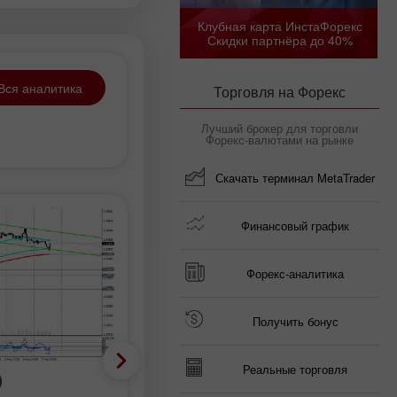
Клубная карта ИнстаФорекс
Скидки партнёра до 40%
Вся аналитика
Торговля на Форекс
Лучший брокер для торговли
Форекс-валютами на рынке
Скачать терминал MetaTrader
Финансовый график
Форекс-аналитика
Получить бонус
Реальные торговля
Фундаментальный анализ