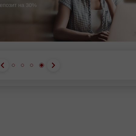
епозит на 30%