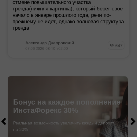
отмене повышательного участка
тренда(нижняя картинка), который берет свое
начало в январе прошлого года, речи по-
прежнему не идет, однако волновая структура
тренда
Александр Днепровский
647
07:06 2026-08-10 +02:00
Бонус на каждое пополнение
ИнстаФорекс 30%
$1000
$1000
Реальная возможность увеличить каждый депозит
на 30%