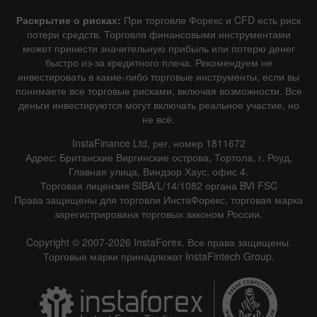
Раскрытие о рисках:
При торговле Форекс и CFD есть риск
потери средств. Торговля финансовыми инструментами
может принести значительную прибыль или потерю денег
быстро из-за кредитного плеча. Рекомендуем не
инвестировать в какие-либо торговые инструменты, если вы
понимаете все торговые рисками, включая возможности. Все
деньги инвестируются могут включать реальное участие, но
не всё.
InstaFinance Ltd, рег. номер 1811672
Адрес: Британские Виргинские острова, Тортола, г. Роуд,
Главная улица, Виндзор Хаус, офис 4.
Торговая лицензия SIBA/L/14/1082 органа BVI FSC
Права защищены для торговли ИнстаФорекс, торговая марка
зарегистрирована торговых законом России.
Copyright © 2007-2026 InstaForex. Все права защищены.
Торговые марки принадлежат InstaFintech Group.