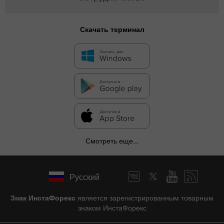
Скачать терминал
Смотреть еще...
Русский
Знак ИнстаФорекс
является зарегистрированным товарным
знаком ИнстаФорекс