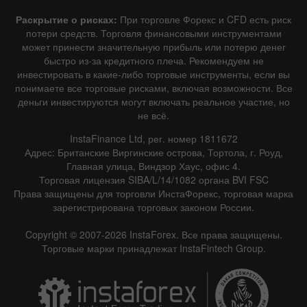
Раскрытие о рисках:
При торговле Форекс и CFD есть риск
потери средств. Торговля финансовыми инструментами
может принести значительную прибыль или потерю денег
быстро из-за кредитного плеча. Рекомендуем не
инвестировать в какие-либо торговые инструменты, если вы
понимаете все торговые рисками, включая возможности. Все
деньги инвестируются могут включать реальное участие, но
не всё.
InstaFinance Ltd, рег. номер 1811672
Адрес: Британские Виргинские острова, Тортола, г. Роуд,
Главная улица, Виндзор Хаус, офис 4.
Торговая лицензия SIBA/L/14/1082 органа BVI FSC
Права защищены для торговли ИнстаФорекс, торговая марка
зарегистрирована торговых законом России.
Copyright © 2007-2026 InstaForex. Все права защищены.
Торговые марки принадлежат InstaFintech Group.