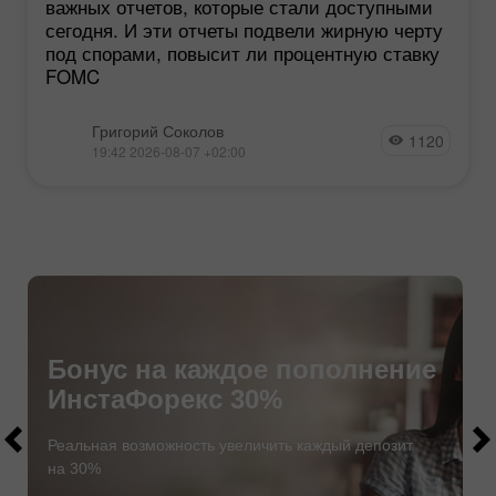
важных отчетов, которые стали доступными
сегодня. И эти отчеты подвели жирную черту
под спорами, повысит ли процентную ставку
FOMC
Григорий Соколов
1120
19:42 2026-08-07 +02:00
Бонус на каждое пополнение
ИнстаФорекс 30%
$1000
$1000
Реальная возможность увеличить каждый депозит
на 30%