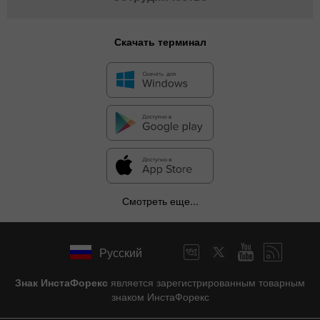
Скачать терминал
Смотреть еще...
Русский
Знак ИнстаФорекс
является зарегистрированным товарным
знаком ИнстаФорекс